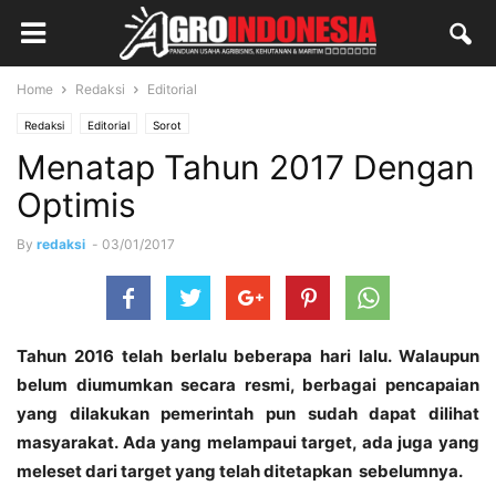
Home
Redaksi
Editorial
Redaksi
Editorial
Sorot
Menatap Tahun 2017 Dengan
Optimis
By
redaksi
-
03/01/2017
Tahun 2016 telah berlalu beberapa hari lalu. Walaupun
belum diumumkan secara resmi, berbagai pencapaian
yang dilakukan pemerintah pun sudah dapat dilihat
masyarakat. Ada yang melampaui target, ada juga yang
meleset dari target yang telah ditetapkan sebelumnya.