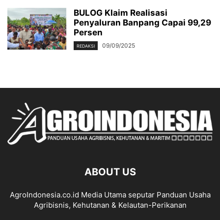
BULOG Klaim Realisasi
Penyaluran Banpang Capai 99,29
Persen
09/09/2025
REDAKSI
ABOUT US
AgroIndonesia.co.id Media Utama seputar Panduan Usaha
Agribisnis, Kehutanan & Kelautan-Perikanan