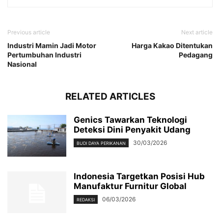
Previous article
Next article
Industri Mamin Jadi Motor
Harga Kakao Ditentukan
Pertumbuhan Industri
Pedagang
Nasional
RELATED ARTICLES
Genics Tawarkan Teknologi
Deteksi Dini Penyakit Udang
30/03/2026
BUDI DAYA PERIKANAN
Indonesia Targetkan Posisi Hub
Manufaktur Furnitur Global
06/03/2026
REDAKSI