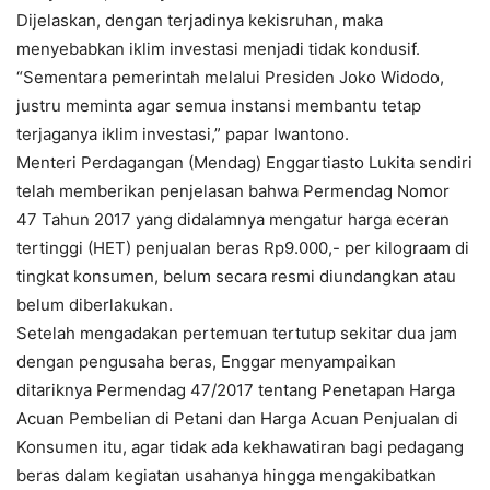
Dijelaskan, dengan terjadinya kekisruhan, maka
menyebabkan iklim investasi menjadi tidak kondusif.
“Sementara pemerintah melalui Presiden Joko Widodo,
justru meminta agar semua instansi membantu tetap
terjaganya iklim investasi,” papar Iwantono.
Menteri Perdagangan (Mendag) Enggartiasto Lukita sendiri
telah memberikan penjelasan bahwa Permendag Nomor
47 Tahun 2017 yang didalamnya mengatur harga eceran
tertinggi (HET) penjualan beras Rp9.000,- per kilograam di
tingkat konsumen, belum secara resmi diundangkan atau
belum diberlakukan.
Setelah mengadakan pertemuan tertutup sekitar dua jam
dengan pengusaha beras, Enggar menyampaikan
ditariknya Permendag 47/2017 tentang Penetapan Harga
Acuan Pembelian di Petani dan Harga Acuan Penjualan di
Konsumen itu, agar tidak ada kekhawatiran bagi pedagang
beras dalam kegiatan usahanya hingga mengakibatkan