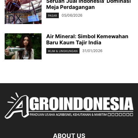
Seruan ‘Jual Indonesia’ Dominasi
Meja Perdagangan
05/06/2026
PASAR
Air Mineral: Simbol Kemewahan
Baru Kaum Tajir India
31/01/2026
IKLIM & LINGKUNGAN
ABOUT US