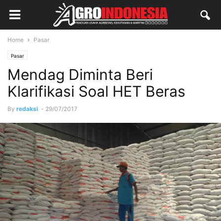
Home
Pasar
Pasar
Mendag Diminta Beri
Klarifikasi Soal HET Beras
By
redaksi
-
29/07/2017