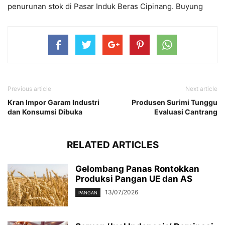
penurunan stok di Pasar Induk Beras Cipinang. Buyung
Previous article
Next article
Kran Impor Garam Industri
Produsen Surimi Tunggu
dan Konsumsi Dibuka
Evaluasi Cantrang
RELATED ARTICLES
Gelombang Panas Rontokkan
Produksi Pangan UE dan AS
13/07/2026
PANGAN