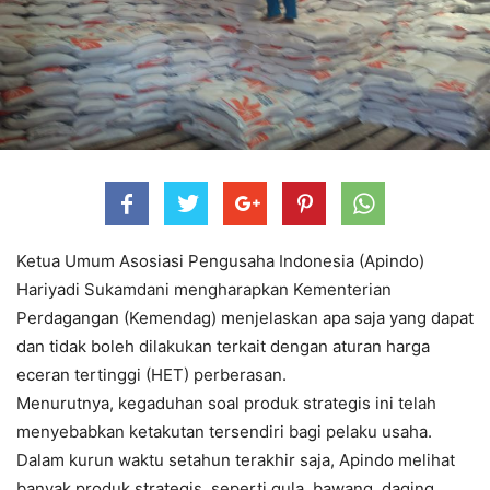
Ketua Umum Asosiasi Pengusaha Indonesia (Apindo)
Hariyadi Sukamdani mengharapkan Kementerian
Perdagangan (Kemendag) menjelaskan apa saja yang dapat
dan tidak boleh dilakukan terkait dengan aturan harga
eceran tertinggi (HET) perberasan.
Menurutnya, kegaduhan soal produk strategis ini telah
menyebabkan ketakutan tersendiri bagi pelaku usaha.
Dalam kurun waktu setahun terakhir saja, Apindo melihat
banyak produk strategis, seperti gula, bawang, daging