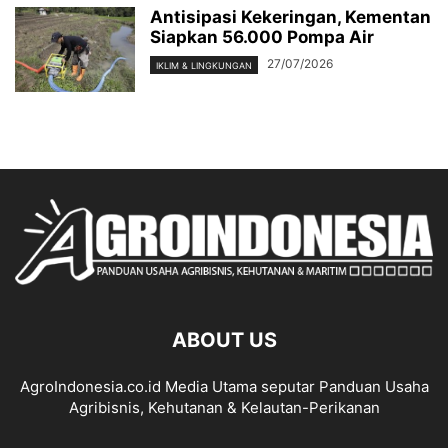
Antisipasi Kekeringan, Kementan
Siapkan 56.000 Pompa Air
27/07/2026
IKLIM & LINGKUNGAN
ABOUT US
AgroIndonesia.co.id Media Utama seputar Panduan Usaha
Agribisnis, Kehutanan & Kelautan-Perikanan