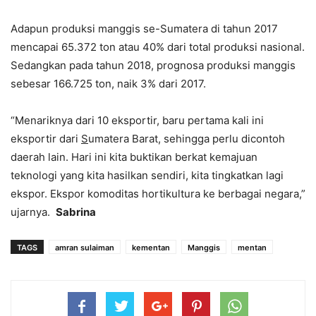
Adapun produksi manggis se-Sumatera di tahun 2017
mencapai 65.372 ton atau 40% dari total produksi nasional.
Sedangkan pada tahun 2018, prognosa produksi manggis
sebesar 166.725 ton, naik 3% dari 2017.
“Menariknya dari 10 eksportir, baru pertama kali ini
eksportir dari
S
umatera Barat, sehingga perlu dicontoh
daerah lain. Hari ini kita buktikan berkat kemajuan
teknologi yang kita hasilkan sendiri, kita tingkatkan lagi
ekspor. Ekspor komoditas hortikultura ke berbagai negara,”
ujarnya.
Sabrina
TAGS
amran sulaiman
kementan
Manggis
mentan