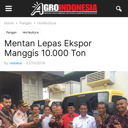
Home
Pangan
Hortikultura
Pangan
Hortikultura
Mentan Lepas Ekspor
Manggis 10.000 Ton
By
redaksi
-
02/10/2018