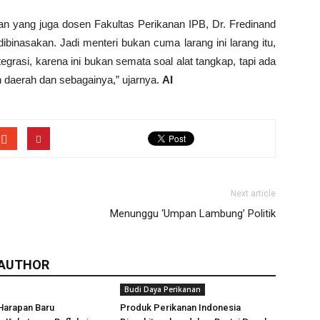
tan yang juga dosen Fakultas Perikanan IPB, Dr. Fredinand
dibinasakan. Jadi menteri bukan cuma larang ini larang itu,
egrasi, karena ini bukan semata soal alat tangkap, tapi ada
h daerah dan sebagainya,” ujarnya.
AI
Next article
Menunggu ‘Umpan Lambung’ Politik
 AUTHOR
Budi Daya Perikanan
Harapan Baru
Produk Perikanan Indonesia