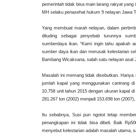
pemerintah tidak bisa main larang rakyat yang i
MH selaku penasehat hukum 9 nelayan Jawa T
Yang membuat marah nelayan, dalam pertimba
dituding sebagai penyebab turunnya sum
sumberdaya ikan. “Kami ingin tahu apakah ad
sumber daya ikan dan merusak kelestarian se
Bambang Wicaksana, salah satu nelayan asal J
Masalah ini memang tidak disebutkan. Hanya
jumlah kapal yang menggunakan cantrang di 
10.758 unit tahun 2015 dengan ukuran kapal di
281.267 ton (2002) menjadi 153.698 ton (2007
Itu sebabnya, Susi pun ngotot tetap member
penangkapan ini tidak bisa dibeli. Baik Rp50
menyebut kelestarian adalah masalah utama, s