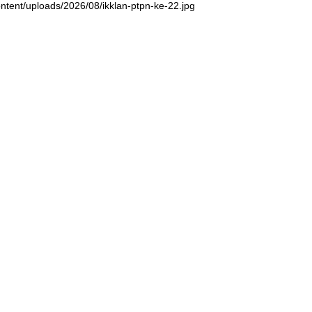
ntent/uploads/2026/08/ikklan-ptpn-ke-22.jpg