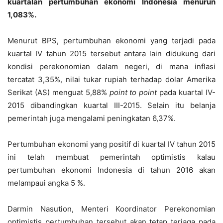
kuartalan pertumbuhan ekonomi Indonesia menurun
1,083%.
Menurut BPS, pertumbuhan ekonomi yang terjadi pada
kuartal IV tahun 2015 tersebut antara lain didukung dari
kondisi perekonomian dalam negeri, di mana inflasi
tercatat 3,35%, nilai tukar rupiah terhadap dolar Amerika
Serikat (AS) menguat 5,88%
point
to point
pada kuartal IV-
2015 dibandingkan kuartal III-2015. Selain itu belanja
pemerintah juga mengalami peningkatan 6,37%.
Pertumbuhan ekonomi yang positif di kuartal IV tahun 2015
ini telah membuat pemerintah optimistis kalau
pertumbuhan ekonomi Indonesia di tahun 2016 akan
melampaui angka 5 %.
Darmin Nasution, Menteri Koordinator Perekonomian
optimistis pertumbuhan tersebut akan tetap terjaga pada