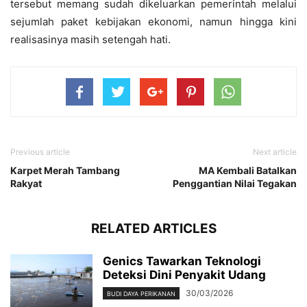
tersebut memang sudah dikeluarkan pemerintah melalui
sejumlah paket kebijakan ekonomi, namun hingga kini
realisasinya masih setengah hati.
Previous article
Next article
Karpet Merah Tambang
MA Kembali Batalkan
Rakyat
Penggantian Nilai Tegakan
RELATED ARTICLES
Genics Tawarkan Teknologi
Deteksi Dini Penyakit Udang
30/03/2026
BUDI DAYA PERIKANAN