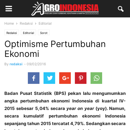
Home
Redaksi
Editorial
Redaksi
Editorial
Sorot
Optimisme Pertumbuhan
Ekonomi
By
redaksi
-
09/02/2016
Badan Pusat Statistik (BPS) pekan lalu mengumumkan
angka pertumbuhan ekonomi Indonesia di kuartal IV-
2015 sebesar 5,04% secara
year
on year
(yoy). Namun,
secara kumulatif pertumbuhan ekonomi Indonesia
sepanjang tahun 2015 tercatat 4,79%. Sedangkan secara