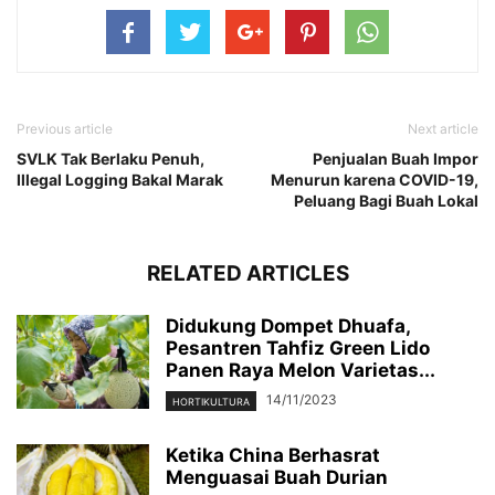
Previous article
Next article
SVLK Tak Berlaku Penuh,
Penjualan Buah Impor
Illegal Logging Bakal Marak
Menurun karena COVID-19,
Peluang Bagi Buah Lokal
RELATED ARTICLES
Didukung Dompet Dhuafa,
Pesantren Tahfiz Green Lido
Panen Raya Melon Varietas...
14/11/2023
HORTIKULTURA
Ketika China Berhasrat
Menguasai Buah Durian