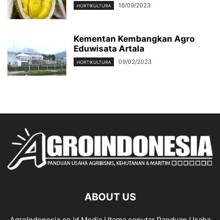
16/09/2023
HORTIKULTURA
Kementan Kembangkan Agro
Eduwisata Artala
09/02/2023
HORTIKULTURA
ABOUT US
AgroIndonesia.co.id Media Utama seputar Panduan Usaha