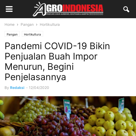
Home
Pangan
Hortikultura
Pangan
Hortikultura
Pandemi COVID-19 Bikin
Penjualan Buah Impor
Menurun, Begini
Penjelasannya
By
Redaksi
-
12/04/2020