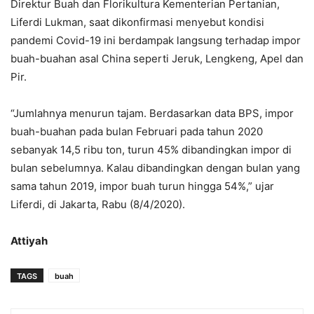
Direktur Buah dan Florikultura Kementerian Pertanian,
Liferdi Lukman, saat dikonfirmasi menyebut kondisi
pandemi Covid-19 ini berdampak langsung terhadap impor
buah-buahan asal China seperti Jeruk, Lengkeng, Apel dan
Pir.
“Jumlahnya menurun tajam. Berdasarkan data BPS, impor
buah-buahan pada bulan Februari pada tahun 2020
sebanyak 14,5 ribu ton, turun 45% dibandingkan impor di
bulan sebelumnya. Kalau dibandingkan dengan bulan yang
sama tahun 2019, impor buah turun hingga 54%,” ujar
Liferdi, di Jakarta, Rabu (8/4/2020).
Attiyah
TAGS
buah