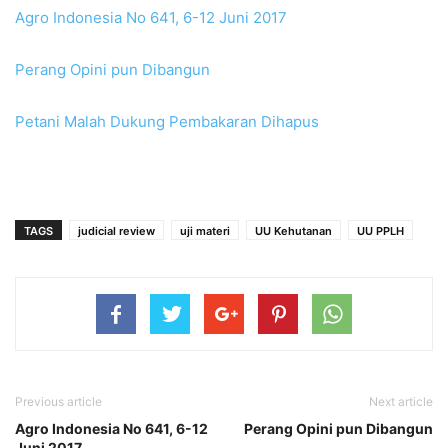
Agro Indonesia No 641, 6-12 Juni 2017
Perang Opini pun Dibangun
Petani Malah Dukung Pembakaran Dihapus
TAGS
judicial review
uji materi
UU Kehutanan
UU PPLH
Previous article
Next article
Agro Indonesia No 641, 6-12
Perang Opini pun Dibangun
Juni 2017