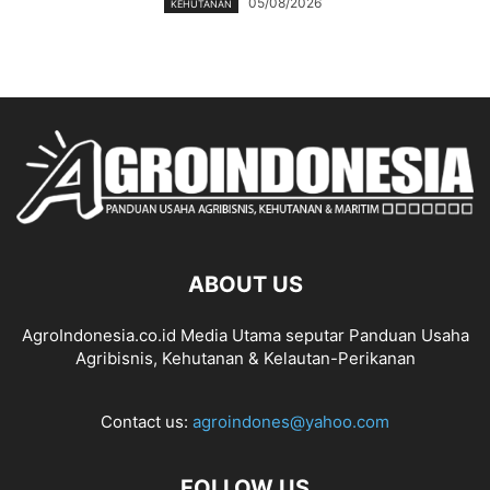
05/08/2026
KEHUTANAN
ABOUT US
AgroIndonesia.co.id Media Utama seputar Panduan Usaha
Agribisnis, Kehutanan & Kelautan-Perikanan
Contact us:
agroindones@yahoo.com
FOLLOW US