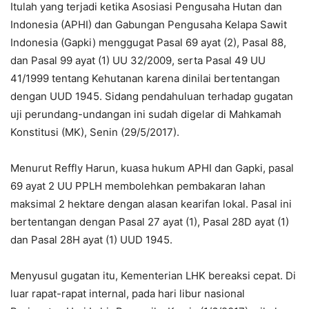
Itulah yang terjadi ketika Asosiasi Pengusaha Hutan dan
Indonesia (APHI) dan Gabungan Pengusaha Kelapa Sawit
Indonesia (Gapki) menggugat Pasal 69 ayat (2), Pasal 88,
dan Pasal 99 ayat (1) UU 32/2009, serta Pasal 49 UU
41/1999 tentang Kehutanan karena dinilai bertentangan
dengan UUD 1945. Sidang pendahuluan terhadap gugatan
uji perundang-undangan ini sudah digelar di Mahkamah
Konstitusi (MK), Senin (29/5/2017).
Menurut Reffly Harun, kuasa hukum APHI dan Gapki, pasal
69 ayat 2 UU PPLH membolehkan pembakaran lahan
maksimal 2 hektare dengan alasan kearifan lokal. Pasal ini
bertentangan dengan Pasal 27 ayat (1), Pasal 28D ayat (1)
dan Pasal 28H ayat (1) UUD 1945.
Menyusul gugatan itu, Kementerian LHK bereaksi cepat. Di
luar rapat-rapat internal, pada hari libur nasional