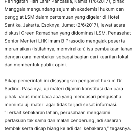
Peringatan Hari Lahir Pancasila, Kamis (1/6/2017), pihak
Manggala mengundang sejumlah akademisi hukum dan
penggiat LSM dalam pertemuan yang digelar di Hotel
Santika, Jakarta. Esoknya, Jumat (2/6/2017), lewat acara
diskusi Green Ramadhan yang didominasi LSM, Penasehat
Senior Menteri LHK Imam B Prasodjo mengajak peserta
meramaikan (istilahnya, memviralkan) isu pembukaan lahan
dengan cara membakar sebagai bagian dari kearifan lokal
dan membentuk publik opini.
Sikap pemerintah ini disayangkan pengamat hukum Dr.
Sadino. Pasalnya, uji materi dijamin konstitusi dan para
pihak harus membaca apa yang mendasari pengusaha
meminta uji materi agar tidak terjadi sesat informasi.
“Terkait kebakaran lahan, perusahaan mengalami
perlakuan tak sama dan malah cenderung jadi sasaran
tembak serta dicap biang keladi dari kebakaran,” tegasnya.