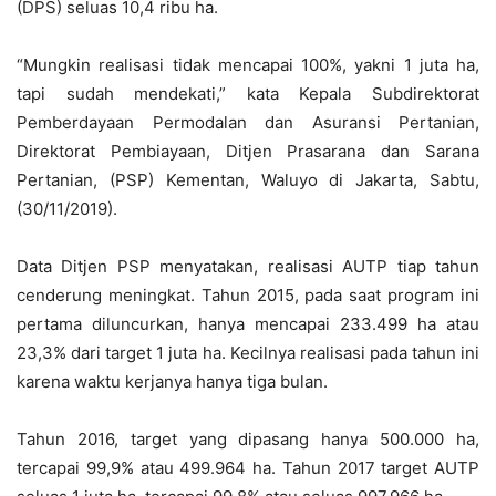
(DPS) seluas 10,4 ribu ha.
“Mungkin realisasi tidak mencapai 100%, yakni 1 juta ha,
tapi sudah mendekati,” kata Kepala Subdirektorat
Pemberdayaan Permodalan dan Asuransi Pertanian,
Direktorat Pembiayaan, Ditjen Prasarana dan Sarana
Pertanian, (PSP) Kementan, Waluyo di Jakarta, Sabtu,
(30/11/2019).
Data Ditjen PSP menyatakan, realisasi AUTP tiap tahun
cenderung meningkat. Tahun 2015, pada saat program ini
pertama diluncurkan, hanya mencapai 233.499 ha atau
23,3% dari target 1 juta ha. Kecilnya realisasi pada tahun ini
karena waktu kerjanya hanya tiga bulan.
Tahun 2016, target yang dipasang hanya 500.000 ha,
tercapai 99,9% atau 499.964 ha. Tahun 2017 target AUTP