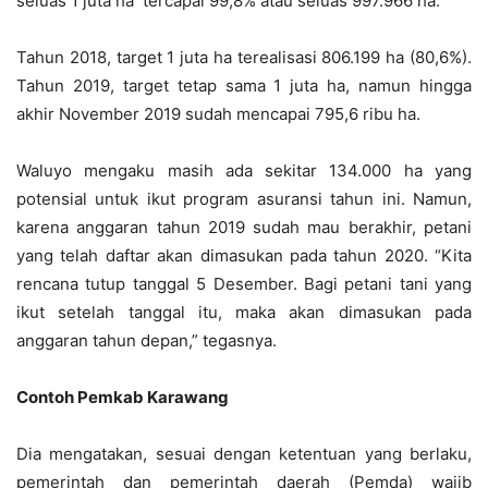
seluas 1 juta ha tercapai 99,8% atau seluas 997.966 ha.
Tahun 2018, target 1 juta ha terealisasi 806.199 ha (80,6%).
Tahun 2019, target tetap sama 1 juta ha, namun hingga
akhir November 2019 sudah mencapai 795,6 ribu ha.
Waluyo mengaku masih ada sekitar 134.000 ha yang
potensial untuk ikut program asuransi tahun ini. Namun,
karena anggaran tahun 2019 sudah mau berakhir, petani
yang telah daftar akan dimasukan pada tahun 2020. “Kita
rencana tutup tanggal 5 Desember. Bagi petani tani yang
ikut setelah tanggal itu, maka akan dimasukan pada
anggaran tahun depan,” tegasnya.
Contoh Pemkab Karawang
Dia mengatakan, sesuai dengan ketentuan yang berlaku,
pemerintah dan pemerintah daerah (Pemda) wajib