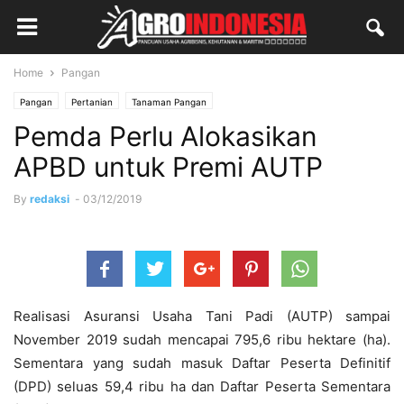
Home
Pangan
Pangan
Pertanian
Tanaman Pangan
Pemda Perlu Alokasikan
APBD untuk Premi AUTP
By
redaksi
-
03/12/2019
Realisasi Asuransi Usaha Tani Padi (AUTP) sampai
November 2019 sudah mencapai 795,6 ribu hektare (ha).
Sementara yang sudah masuk Daftar Peserta Definitif
(DPD) seluas 59,4 ribu ha dan Daftar Peserta Sementara