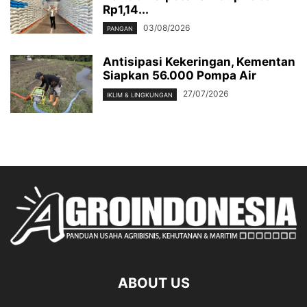
Rp1,14...
03/08/2026
PANGAN
Antisipasi Kekeringan, Kementan
Siapkan 56.000 Pompa Air
27/07/2026
IKLIM & LINGKUNGAN
ABOUT US