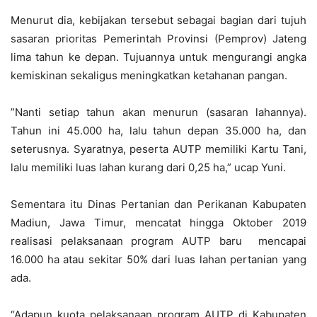
Menurut dia, kebijakan tersebut sebagai bagian dari tujuh
sasaran prioritas Pemerintah Provinsi (Pemprov) Jateng
lima tahun ke depan. Tujuannya untuk mengurangi angka
kemiskinan sekaligus meningkatkan ketahanan pangan.
”Nanti setiap tahun akan menurun (sasaran lahannya).
Tahun ini 45.000 ha, lalu tahun depan 35.000 ha, dan
seterusnya. Syaratnya, peserta AUTP memiliki Kartu Tani,
lalu memiliki luas lahan kurang dari 0,25 ha,” ucap Yuni.
Sementara itu Dinas Pertanian dan Perikanan Kabupaten
Madiun, Jawa Timur, mencatat hingga Oktober 2019
realisasi pelaksanaan program AUTP baru mencapai
16.000 ha atau sekitar 50% dari luas lahan pertanian yang
ada.
“Adapun kuota pelaksanaan program AUTP di Kabupaten