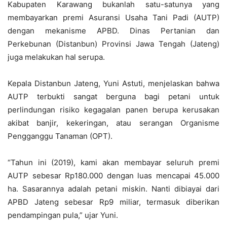
Kabupaten Karawang bukanlah satu-satunya yang
membayarkan premi Asuransi Usaha Tani Padi (AUTP)
dengan mekanisme APBD. Dinas Pertanian dan
Perkebunan (Distanbun) Provinsi Jawa Tengah (Jateng)
juga melakukan hal serupa.
Kepala Distanbun Jateng, Yuni Astuti, menjelaskan bahwa
AUTP terbukti sangat berguna bagi petani untuk
perlindungan risiko kegagalan panen berupa kerusakan
akibat banjir, kekeringan, atau serangan Organisme
Pengganggu Tanaman (OPT).
“Tahun ini (2019), kami akan membayar seluruh premi
AUTP sebesar Rp180.000 dengan luas mencapai 45.000
ha. Sasarannya adalah petani miskin. Nanti dibiayai dari
APBD Jateng sebesar Rp9 miliar, termasuk diberikan
pendampingan pula,” ujar Yuni.