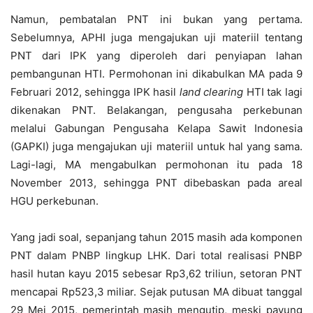
Namun, pembatalan PNT ini bukan yang pertama.
Sebelumnya, APHI juga mengajukan uji materiil tentang
PNT dari IPK yang diperoleh dari penyiapan lahan
pembangunan HTI. Permohonan ini dikabulkan MA pada 9
Februari 2012, sehingga IPK hasil
land clearing
HTI tak lagi
dikenakan PNT. Belakangan, pengusaha perkebunan
melalui Gabungan Pengusaha Kelapa Sawit Indonesia
(GAPKI) juga mengajukan uji materiil untuk hal yang sama.
Lagi-lagi, MA mengabulkan permohonan itu pada 18
November 2013, sehingga PNT dibebaskan pada areal
HGU perkebunan.
Yang jadi soal, sepanjang tahun 2015 masih ada komponen
PNT dalam PNBP lingkup LHK. Dari total realisasi PNBP
hasil hutan kayu 2015 sebesar Rp3,62 triliun, setoran PNT
mencapai Rp523,3 miliar. Sejak putusan MA dibuat tanggal
29 Mei 2015, pemerintah masih mengutip, meski payung