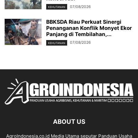
07/08/2026
KEHUTANAN
BBKSDA Riau Perkuat Sinergi
Penanganan Konflik Monyet Ekor
Panjang di Tembilahan,...
07/08/2026
KEHUTANAN
ABOUT US
AgroIndonesia.co.id Media Utama seputar Panduan Usaha