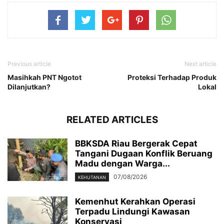
Previous article
Next article
Masihkah PNT Ngotot
Proteksi Terhadap Produk
Dilanjutkan?
Lokal
RELATED ARTICLES
BBKSDA Riau Bergerak Cepat
Tangani Dugaan Konflik Beruang
Madu dengan Warga...
07/08/2026
KEHUTANAN
Kemenhut Kerahkan Operasi
Terpadu Lindungi Kawasan
Konservasi