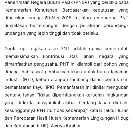
Penerimaan Negara Bukan Pajak (PNBP) yang berlaku pada
Kementerian Kehutanan. Berdasarkan keputusan yang
dibacakan tanggal 29 Mei 2015 itu, aturan mengenai PNT
dinyatakan bertentangan dengan peraturan perundang-
undangan yang lebih tinggi dan tidak berlaku.
Ganti rugi tegakan atau PNT adalah upaya pemerintah
memaksimalkan kontribusi atas lahan negara yang
dimanfaatkan pengusaha. PNT ini diambil dari pohon yang
dibabat habis saat pembukaan lahan untuk hutan tanaman
industri (HTI), kebun ataupun tambang dalam bentuk izin
pemanfaatan kayu (IPK). Pemanfaatan ini dinilai mengubah
bentang lahan. “Kalau diperhitungkan kerugian lingkungan
yang diderita masyarakat akibat bentang lahan diubah,
sesungguhnya PNT itu tidak seberapa,” kata Direktur Iuran
dan Peredaran Hasil Hutan Kementerian Lingkungan Hidup
dan Kehutanan (LHK), Awriya Ibrahim.