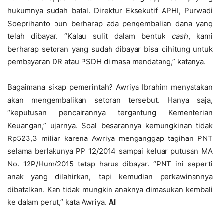
hukumnya sudah batal. Direktur Eksekutif APHI, Purwadi
Soeprihanto pun berharap ada pengembalian dana yang
telah dibayar. “Kalau sulit dalam bentuk
cash
, kami
berharap setoran yang sudah dibayar bisa dihitung untuk
pembayaran DR atau PSDH di masa mendatang,” katanya.
Bagaimana sikap pemerintah? Awriya Ibrahim menyatakan
akan mengembalikan setoran tersebut. Hanya saja,
“keputusan pencairannya tergantung Kementerian
Keuangan,” ujarnya. Soal besarannya kemungkinan tidak
Rp523,3 miliar karena Awriya menganggap tagihan PNT
selama berlakunya PP 12/2014 sampai keluar putusan MA
No. 12P/Hum/2015 tetap harus dibayar. “PNT ini seperti
anak yang dilahirkan, tapi kemudian perkawinannya
dibatalkan. Kan tidak mungkin anaknya dimasukan kembali
ke dalam perut,” kata Awriya.
AI