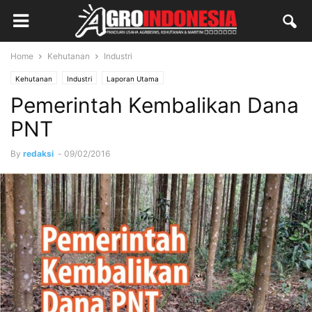
Home
Kehutanan
Industri
Kehutanan
Industri
Laporan Utama
Pemerintah Kembalikan Dana
PNT
By
redaksi
-
09/02/2016