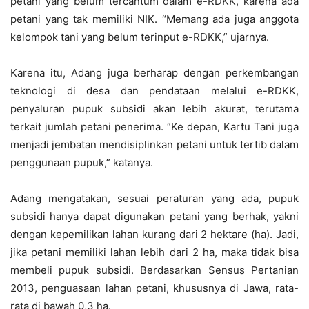
petani yang belum tercantum dalam e-RDKK, karena ada
petani yang tak memiliki NIK. “Memang ada juga anggota
kelompok tani yang belum terinput e-RDKK,” ujarnya.
Karena itu, Adang juga berharap dengan perkembangan
teknologi di desa dan pendataan melalui e-RDKK,
penyaluran pupuk subsidi akan lebih akurat, terutama
terkait jumlah petani penerima. “Ke depan, Kartu Tani juga
menjadi jembatan mendisiplinkan petani untuk tertib dalam
penggunaan pupuk,” katanya.
Adang mengatakan, sesuai peraturan yang ada, pupuk
subsidi hanya dapat digunakan petani yang berhak, yakni
dengan kepemilikan lahan kurang dari 2 hektare (ha). Jadi,
jika petani memiliki lahan lebih dari 2 ha, maka tidak bisa
membeli pupuk subsidi. Berdasarkan Sensus Pertanian
2013, penguasaan lahan petani, khususnya di Jawa, rata-
rata di bawah 0,3 ha.