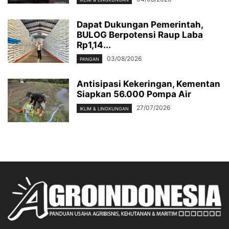
Dapat Dukungan Pemerintah,
BULOG Berpotensi Raup Laba
Rp1,14...
03/08/2026
PANGAN
Antisipasi Kekeringan, Kementan
Siapkan 56.000 Pompa Air
27/07/2026
IKLIM & LINGKUNGAN