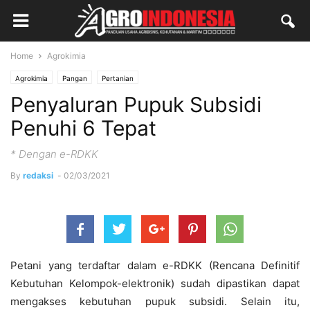
Home
Agrokimia
Agrokimia
Pangan
Pertanian
Penyaluran Pupuk Subsidi
Penuhi 6 Tepat
* Dengan e-RDKK
By
redaksi
-
02/03/2021
Petani yang terdaftar dalam e-RDKK (Rencana Definitif
Kebutuhan Kelompok-elektronik) sudah dipastikan dapat
mengakses kebutuhan pupuk subsidi. Selain itu,