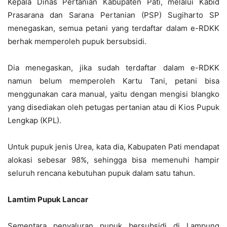
Kepala Dinas Pertanian Kabupaten Pati, melalui Kabid
Prasarana dan Sarana Pertanian (PSP) Sugiharto SP
menegaskan, semua petani yang terdaftar dalam e-RDKK
berhak memperoleh pupuk bersubsidi.
Dia menegaskan, jika sudah terdaftar dalam e-RDKK
namun belum memperoleh Kartu Tani, petani bisa
menggunakan cara manual, yaitu dengan mengisi blangko
yang disediakan oleh petugas pertanian atau di Kios Pupuk
Lengkap (KPL).
Untuk pupuk jenis Urea, kata dia, Kabupaten Pati mendapat
alokasi sebesar 98%, sehingga bisa memenuhi hampir
seluruh rencana kebutuhan pupuk dalam satu tahun.
Lamtim Pupuk Lancar
Sementara penyaluran pupuk bersubsidi di Lampung