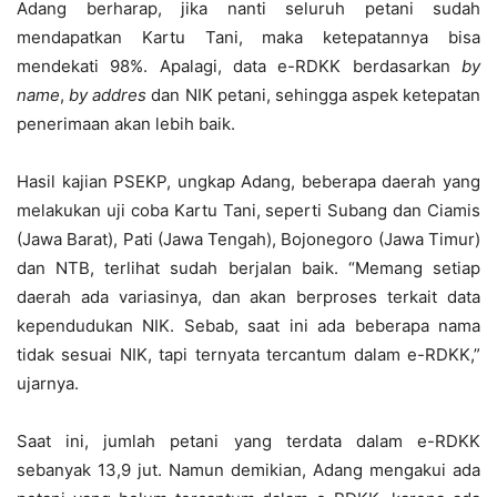
Adang berharap, jika nanti seluruh petani sudah
mendapatkan Kartu Tani, maka ketepatannya bisa
mendekati 98%. Apalagi, data e-RDKK berdasarkan
by
name
,
by addres
dan NIK petani, sehingga aspek ketepatan
penerimaan akan lebih baik.
Hasil kajian PSEKP, ungkap Adang, beberapa daerah yang
melakukan uji coba Kartu Tani, seperti Subang dan Ciamis
(Jawa Barat), Pati (Jawa Tengah), Bojonegoro (Jawa Timur)
dan NTB, terlihat sudah berjalan baik. “Memang setiap
daerah ada variasinya, dan akan berproses terkait data
kependudukan NIK. Sebab, saat ini ada beberapa nama
tidak sesuai NIK, tapi ternyata tercantum dalam e-RDKK,”
ujarnya.
Saat ini, jumlah petani yang terdata dalam e-RDKK
sebanyak 13,9 jut. Namun demikian, Adang mengakui ada