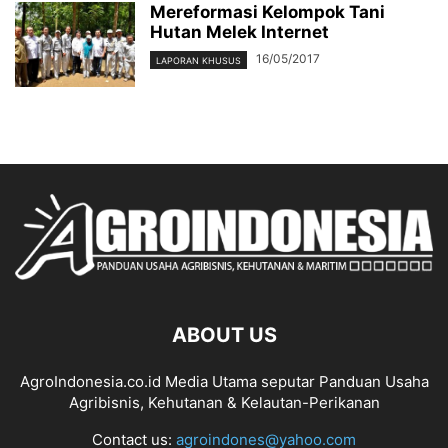
Mereformasi Kelompok Tani
Hutan Melek Internet
16/05/2017
LAPORAN KHUSUS
ABOUT US
AgroIndonesia.co.id Media Utama seputar Panduan Usaha
Agribisnis, Kehutanan & Kelautan-Perikanan
Contact us:
agroindones@yahoo.com