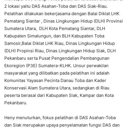
2 lokasi yaitu DAS Asahan-Toba dan DAS Siak-Riau.
Pelatihan dilakukan bekerjasama dengan Balai Diklat LHK
Pematang Siantar , Dinas Lingkungan Hidup (DLH) Provinsi
Sumatera Utara, DLH Kota Pematang Siantar, DLH
Kabupaten Simalungun, dan BLH Kabupaten Toba
Samosir,Balai Diklat LHK Riau, Dinas Lingkungan Hidup
(DLH) Propinsi Riau, Dinas Lingkungan Hidup Siak, DLH
Pekanbaru serta Pusat Pengendalian Pembangunan
Ekoregion (P3E) Sumatera-KLHK. Unsur perwakilan
masyarakat yang dilibatkan pada pelatihan ini adalah
Komunitas Yayasan Pecinta Danau Toba dan Kader
Konservasi Alam Sumatera Utara, sedangkan di Riau
peserta berasal dari Kabupaten Siak, Kampar dan Kota
Pekanbaru.
Heny menuturkan, fokus pelatihan di DAS Asahan-Toba
dan Siak merupakan upaya penyelamatan fungsi DAS dan