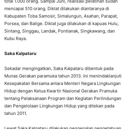
total 1.000 orang. Sampai Juni, realisasi pelatihan sudah
mencapai 510 orang. Diklat dilakukan diantaranya di
Kabupaten Toba Samosir, Simalungun, Asahan, Parapat,
Porsea, dan Balige. Diklat juga dilakukan di kapuas Hulu,
Sintang, Singgau, Landak, Pontianak, Singkawang, dan
Kubu Raya.
Saka
K
alpataru
Sekadar mengingatkan, Saka Kalpataru dibentuk pada
Munas Gerakan paramuka tahun 2013. Ini menindaklanjuti
Kesepakatan Bersama antara Menteri Negara Lingkungan
Hidup dengan Ketua Kwartir Nasional Gerakan Pramuka
tentang Pelaksanaan Program dan Kegiatan Perlindungan
dan Pengelolaan Lingkungan Hidup yang ditekan pada
tahun 2011.
Lewat Saka Kalpataru dilakukan pengenalan pengetahuan