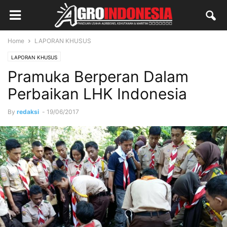
Home
LAPORAN KHUSUS
LAPORAN KHUSUS
Pramuka Berperan Dalam
Perbaikan LHK Indonesia
By
redaksi
-
19/06/2017