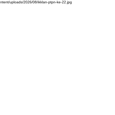
ntent/uploads/2026/08/ikklan-ptpn-ke-22.jpg