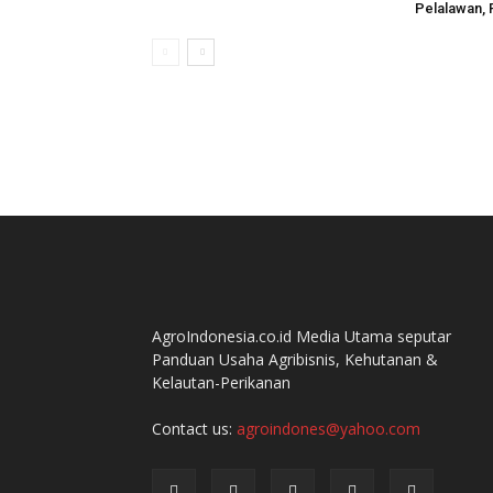
Pelalawan, 
AgroIndonesia.co.id Media Utama seputar
Panduan Usaha Agribisnis, Kehutanan &
Kelautan-Perikanan
Contact us:
agroindones@yahoo.com