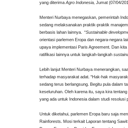
yang diterima
Agro Indonesia,
Jumat (07/04/201
Menteri Nurbaya menegaskan, pemerintah Indo
sedang melaksanakan praktik-praktik manajemen 
berbasis lahan lainnya. “
Sustainable developm
orientasi parlemen Eropa dan negara-negara lai
upaya implementasi Paris Agreement. Dan kita m
ratifikasi lainnya untuk langkah-langkah
sustain
Lebih lanjut Menteri Nurbaya menerangkan, sa
terhadap masyarakat adat. “Hak-hak masyarakat
sedang terus berlangsung. Begitu pula dalam 
keseluruhan. Oleh karena itu, saya kira tentang 
yang ada untuk Indonesia dalam studi resolusi 
Untuk diketahui, parlemen Eropa baru saja me
Rainforests. Mosi terkait Laporan tentang Sawit