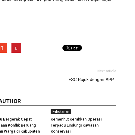
Next article
FSC Rujuk dengan APP
 AUTHOR
Kehutanan
u Bergerak Cepat
Kemenhut Kerahkan Operasi
aan Konflik Beruang
Terpadu Lindungi Kawasan
n Warga di Kabupaten
Konservasi