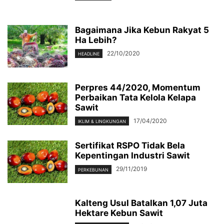
Bagaimana Jika Kebun Rakyat 5
Ha Lebih?
22/10/2020
HEADLINE
Perpres 44/2020, Momentum
Perbaikan Tata Kelola Kelapa
Sawit
17/04/2020
IKLIM & LINGKUNGAN
Sertifikat RSPO Tidak Bela
Kepentingan Industri Sawit
29/11/2019
PERKEBUNAN
Kalteng Usul Batalkan 1,07 Juta
Hektare Kebun Sawit