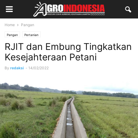
Home
Pangan
Pangan
Pertanian
RJIT dan Embung Tingkatkan
Kesejahteraan Petani
By
redaksi
-
14/02/2022