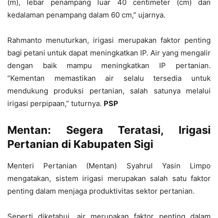
(m), lebar penampang luar 40 centimeter (cm) dan
kedalaman penampang dalam 60 cm,” ujarnya.
Rahmanto menuturkan, irigasi merupakan faktor penting
bagi petani untuk dapat meningkatkan IP. Air yang mengalir
dengan baik mampu meningkatkan IP pertanian.
“Kementan memastikan air selalu tersedia untuk
mendukung produksi pertanian, salah satunya melalui
irigasi perpipaan,” tuturnya.
PSP
Mentan:
Segera Teratasi,
Irigasi
Pertanian di Kabupaten Sigi
Menteri Pertanian (Mentan) Syahrul Yasin Limpo
mengatakan, sistem irigasi merupakan salah satu faktor
penting dalam menjaga produktivitas sektor pertanian.
Seperti diketahui, air merupakan faktor penting dalam