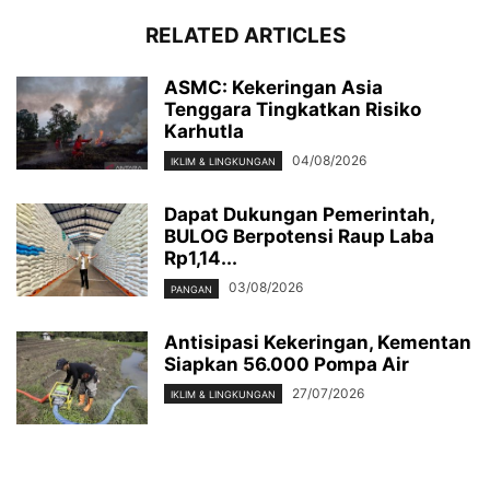
RELATED ARTICLES
ASMC: Kekeringan Asia
Tenggara Tingkatkan Risiko
Karhutla
04/08/2026
IKLIM & LINGKUNGAN
Dapat Dukungan Pemerintah,
BULOG Berpotensi Raup Laba
Rp1,14...
03/08/2026
PANGAN
Antisipasi Kekeringan, Kementan
Siapkan 56.000 Pompa Air
27/07/2026
IKLIM & LINGKUNGAN