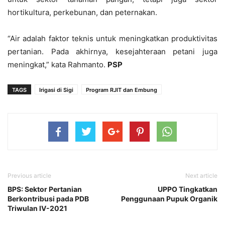
hortikultura, perkebunan, dan peternakan.
“Air adalah faktor teknis untuk meningkatkan produktivitas
pertanian. Pada akhirnya, kesejahteraan petani juga
meningkat,” kata Rahmanto.
PSP
TAGS
Irigasi di Sigi
Program RJIT dan Embung
Previous article
Next article
BPS: Sektor Pertanian
UPPO Tingkatkan
Berkontribusi pada PDB
Penggunaan Pupuk Organik
Triwulan IV-2021