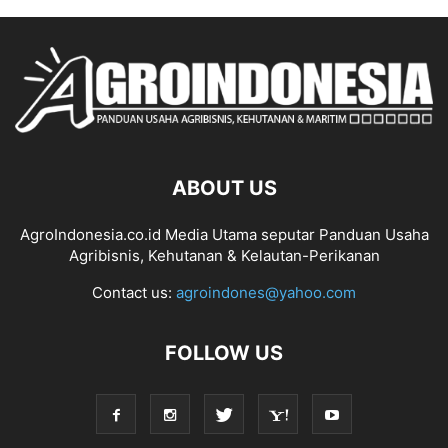
ABOUT US
AgroIndonesia.co.id Media Utama seputar Panduan Usaha
Agribisnis, Kehutanan & Kelautan-Perikanan
Contact us:
agroindones@yahoo.com
FOLLOW US