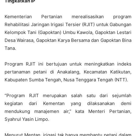
Tingkatkan IP
Kementerian Pertanian merealisasikan program
Rehabilitasi Jaringan Irigasi Tersier (RJIT) untuk Gabungan
Kelompok Tani (Gapoktan) Umbu Kawola, Gapoktan Lestari
Desa Wairasa, Gapoktan Karya Bersama dan Gapoktan Bina
Tana.
Program RJIT ini bertujuan untuk meningkatkan indeks
pertanaman petani di Anakalang, Kecamatan Katikutan,
Kabupaten Sumba Tengah, Nusa Tenggara Tengah (NTT).
“Program RJIT merupakan salah satu dari sejumlah
kegiatan dari Kementan yang dilaksanakan demi
mendukung manajemen air,” kata Menteri Pertanian,
Syahrul Yasin Limpo.
Menurut Mentan, irigasi tak hanya membantu petani dalam