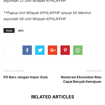
sejumlah 22 Unit Wilayah KPHL/KPHP
**Papua Unit Wilayah KPHL/KPHP sesuai SK Menhut
sejumlah 56 Unit Wilayah KPHL/KPHP
TAGS
KPH
Previous article
Next article
PG Baru Jangan Impor Gula
Restorasi Ekosistem Riau
Capai Banyak Kemajuan
RELATED ARTICLES