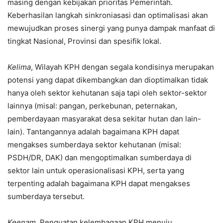
masing dengan kebijakan prioritas Pemerintah.
Keberhasilan langkah sinkroniasasi dan optimalisasi akan
mewujudkan proses sinergi yang punya dampak manfaat di
tingkat Nasional, Provinsi dan spesifik lokal.
Kelima
, Wilayah KPH dengan segala kondisinya merupakan
potensi yang dapat dikembangkan dan dioptimalkan tidak
hanya oleh sektor kehutanan saja tapi oleh sektor-sektor
lainnya (misal: pangan, perkebunan, peternakan,
pemberdayaan masyarakat desa sekitar hutan dan lain-
lain). Tantangannya adalah bagaimana KPH dapat
mengakses sumberdaya sektor kehutanan (misal:
PSDH/DR, DAK) dan mengoptimalkan sumberdaya di
sektor lain untuk operasionalisasi KPH, serta yang
terpenting adalah bagaimana KPH dapat mengakses
sumberdaya tersebut.
Keenam
, Penguatan kelembagaan KPH menuju