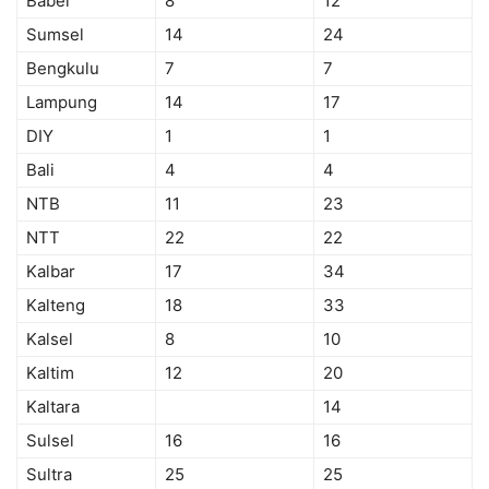
Babel
8
12
Sumsel
14
24
Bengkulu
7
7
Lampung
14
17
DIY
1
1
Bali
4
4
NTB
11
23
NTT
22
22
Kalbar
17
34
Kalteng
18
33
Kalsel
8
10
Kaltim
12
20
Kaltara
14
Sulsel
16
16
Sultra
25
25