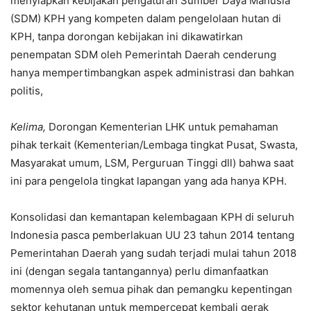
menyiapkan kebijakan pengaturan Sumber Daya Manusia
(SDM) KPH yang kompeten dalam pengelolaan hutan di
KPH, tanpa dorongan kebijakan ini dikawatirkan
penempatan SDM oleh Pemerintah Daerah cenderung
hanya mempertimbangkan aspek administrasi dan bahkan
politis,
Kelima,
Dorongan Kementerian LHK untuk pemahaman
pihak terkait (Kementerian/Lembaga tingkat Pusat, Swasta,
Masyarakat umum, LSM, Perguruan Tinggi dll) bahwa saat
ini para pengelola tingkat lapangan yang ada hanya KPH.
Konsolidasi dan kemantapan kelembagaan KPH di seluruh
Indonesia pasca pemberlakuan UU 23 tahun 2014 tentang
Pemerintahan Daerah yang sudah terjadi mulai tahun 2018
ini (dengan segala tantangannya) perlu dimanfaatkan
momennya oleh semua pihak dan pemangku kepentingan
sektor kehutanan untuk mempercepat kembali gerak