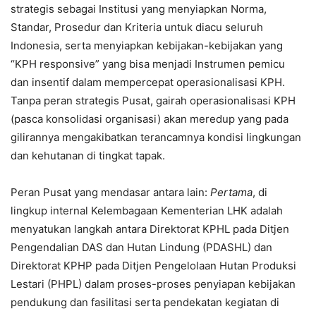
strategis sebagai Institusi yang menyiapkan Norma,
Standar, Prosedur dan Kriteria untuk diacu seluruh
Indonesia, serta menyiapkan kebijakan-kebijakan yang
“KPH responsive” yang bisa menjadi Instrumen pemicu
dan insentif dalam mempercepat operasionalisasi KPH.
Tanpa peran strategis Pusat, gairah operasionalisasi KPH
(pasca konsolidasi organisasi) akan meredup yang pada
gilirannya mengakibatkan terancamnya kondisi lingkungan
dan kehutanan di tingkat tapak.
Peran Pusat yang mendasar antara lain:
Pertama
, di
lingkup internal Kelembagaan Kementerian LHK adalah
menyatukan langkah antara Direktorat KPHL pada Ditjen
Pengendalian DAS dan Hutan Lindung (PDASHL) dan
Direktorat KPHP pada Ditjen Pengelolaan Hutan Produksi
Lestari (PHPL) dalam proses-proses penyiapan kebijakan
pendukung dan fasilitasi serta pendekatan kegiatan di