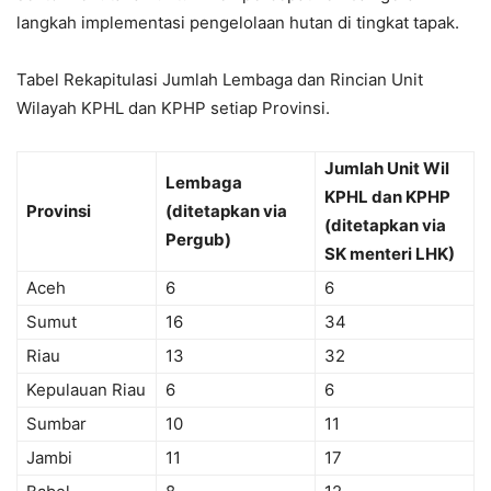
langkah implementasi pengelolaan hutan di tingkat tapak.
Tabel Rekapitulasi Jumlah Lembaga dan Rincian Unit
Wilayah KPHL dan KPHP setiap Provinsi.
Jumlah Unit Wil
Lembaga
KPHL dan KPHP
Provinsi
(ditetapkan via
(ditetapkan via
Pergub)
SK menteri LHK)
Aceh
6
6
Sumut
16
34
Riau
13
32
Kepulauan Riau
6
6
Sumbar
10
11
Jambi
11
17