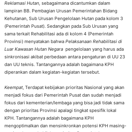
Reklamasi Hutan,
sebagaimana dicantumkan dalam
lampiran BB. Pembagian Urusan Pemerintahan Bidang
Kehutanan, Sub Urusan Pengelolaan Hutan pada kolom 3
(Pemerintah Pusat). Sedangkan pada Sub Urusan yang
sama terkait Rehabilitasi ada di kolom 4 (Pemerintah
Provinsi) menyatakan bahwa
Pelaksanaan Rehabilitasi di
Luar Kawasan Hutan Negara
pengelolaan yang harus ada
sinkronisasi akibat perbedaan antara pengaturan di UU 23
dan UU teknis. Tantangannya adalah bagaimana KPH
diperankan dalam kegiatan-kegiatan tersebut.
Keempat
, Terdapat kebijakan prioritas Nasional yang akan
menjadi fokus dari Pemerintah Pusat dan sudah menjadi
fokus dari kementerian/lembaga yang bisa jadi tidak sama
dengan prioritas Provinsi apalagi tingkat spesifik lokal
KPH. Tantangannya adalah bagaimana KPH
mengoptimalkan dan mensinkronkan potensi KPH masing-