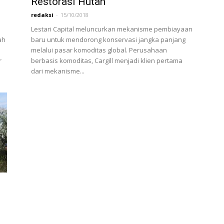
Restorasi Hutan
redaksi
-
15/10/2018
Lestari Capital meluncurkan mekanisme pembiayaan
ah
baru untuk mendorong konservasi jangka panjang
melalui pasar komoditas global. Perusahaan
r
berbasis komoditas, Cargill menjadi klien pertama
dari mekanisme...