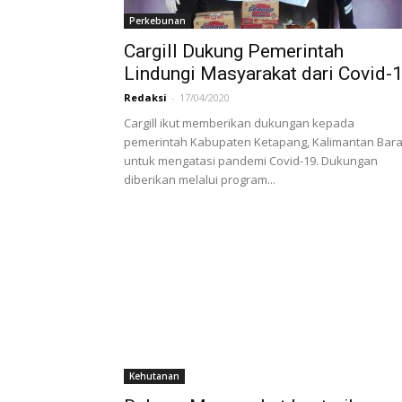
Perkebunan
Cargill Dukung Pemerintah
Lindungi Masyarakat dari Covid-
Redaksi
-
17/04/2020
Cargill ikut memberikan dukungan kepada
pemerintah Kabupaten Ketapang, Kalimantan Bara
untuk mengatasi pandemi Covid-19. Dukungan
diberikan melalui program...
Kehutanan