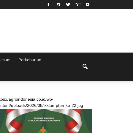
Umum
Perkebunan
tps://agroindonesia.co.id/wp-
ntent/uploads/2026/08/ikklan-ptpn-ke-22.jpg