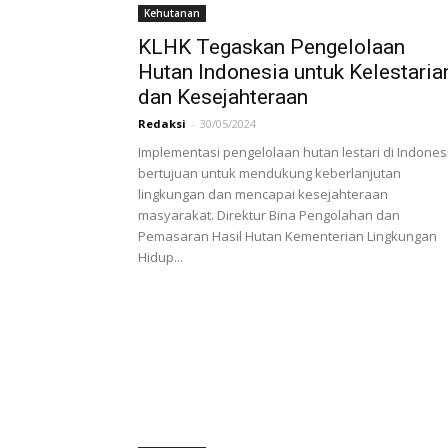
Kehutanan
KLHK Tegaskan Pengelolaan
Hutan Indonesia untuk Kelestaria
dan Kesejahteraan
Redaksi
-
30/05/2024
Implementasi pengelolaan hutan lestari di Indones
bertujuan untuk mendukung keberlanjutan
lingkungan dan mencapai kesejahteraan
masyarakat. Direktur Bina Pengolahan dan
Pemasaran Hasil Hutan Kementerian Lingkungan
Hidup...