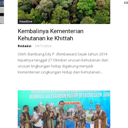
co
Headline
Kembalinya Kementerian
Kehutanan ke Khittah
Redaksi
-
04/11/2024
Oleh: Bambang Edy P. (Rimbawan) Sejak tahun 2014
tepatnya tanggal 27 Oktober urusan kehutanan dan
urusan lingkungan hidup digabung menjadi
Kementerian Lingkungan Hidup dan Kehutanan...