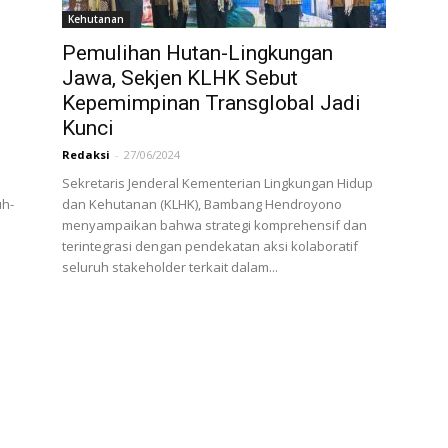
Kehutanan
Pemulihan Hutan-Lingkungan
Jawa, Sekjen KLHK Sebut
Kepemimpinan Transglobal Jadi
Kunci
Redaksi
-
27/06/2024
Sekretaris Jenderal Kementerian Lingkungan Hidup
uh-
dan Kehutanan (KLHK), Bambang Hendroyono
menyampaikan bahwa strategi komprehensif dan
terintegrasi dengan pendekatan aksi kolaboratif
seluruh stakeholder terkait dalam...