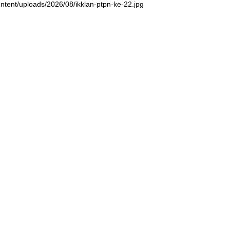
ntent/uploads/2026/08/ikklan-ptpn-ke-22.jpg