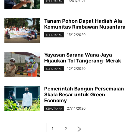
16/01/2021
KEHUTANAN
Tanam Pohon Dapat Hadiah Ala
Komunitas Rimbawan Nusantara
15/12/2020
KEHUTANAN
Yayasan Sarana Wana Jaya
Hijaukan Tol Tangerang–Merak
12/12/2020
KEHUTANAN
Pemerintah Bangun Persemaian
Skala Besar untuk Green
Economy
27/11/2020
KEHUTANAN
1
2