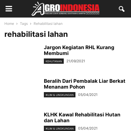
Home
Tags
Rehabilitasi lahan
rehabilitasi lahan
Jargon Kegiatan RHL Kurang
Membumi
21/09/2021
KEHUTANAN
Beralih Dari Pembalak Liar Berkat
Menanam Pohon
05/04/2021
IKLIM & LINGKUNGAN
KLHK Kawal Rehabilitasi Hutan
dan Lahan
05/04/2021
IKLIM & LINGKUNGAN