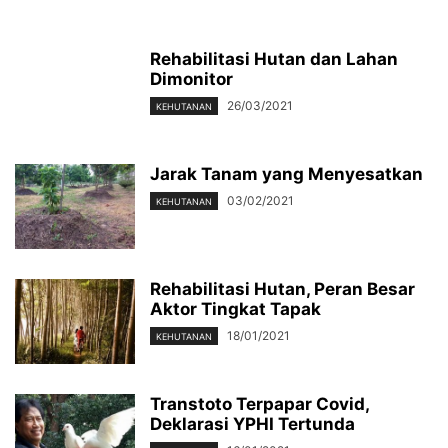
Rehabilitasi Hutan dan Lahan
Dimonitor
26/03/2021
KEHUTANAN
Jarak Tanam yang Menyesatkan
03/02/2021
KEHUTANAN
Rehabilitasi Hutan, Peran Besar
Aktor Tingkat Tapak
18/01/2021
KEHUTANAN
Transtoto Terpapar Covid,
Deklarasi YPHI Tertunda