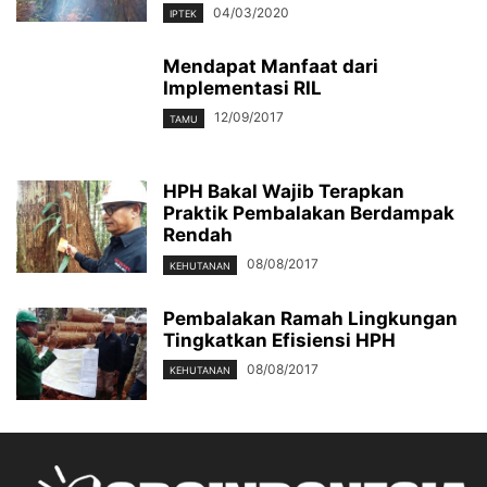
04/03/2020
IPTEK
Mendapat Manfaat dari
Implementasi RIL
12/09/2017
TAMU
HPH Bakal Wajib Terapkan
Praktik Pembalakan Berdampak
Rendah
08/08/2017
KEHUTANAN
Pembalakan Ramah Lingkungan
Tingkatkan Efisiensi HPH
08/08/2017
KEHUTANAN