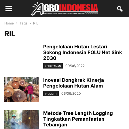
Home
Tags
RIL
RIL
Pengelolaan Hutan Lestari
Sokong Indonesia FOLU Net Sink
2030
09/06/2022
KEHUTANAN
Inovasi Dongkrak Kinerja
Pengelolaan Hutan Alam
06/09/2020
INDUSTRI
Metode Tree Length Logging
Tingkatkan Pemanfaatan
Tebangan