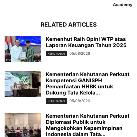
Academy
RELATED ARTICLES
Kemenhut Raih Opini WTP atas
Laporan Keuangan Tahun 2025
05/08/2026
KEHUTANAN
Kementerian Kehutanan Perkuat
Kompetensi GANISPH
Pemanfaatan HHBK untuk
Dukung Tata Kelola...
05/08/2026
KEHUTANAN
Kementerian Kehutanan Perkuat
Diplomasi Publik untuk
Mengokohkan Kepemimpinan
Indonesia dalam Tata...