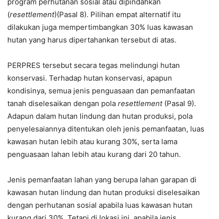
program perhutanan sosial atau dipindahkan
(
resettlement
)(Pasal 8). Pilihan empat alternatif itu
dilakukan juga mempertimbangkan 30% luas kawasan
hutan yang harus dipertahankan tersebut di atas.
PERPRES tersebut secara tegas melindungi hutan
konservasi. Terhadap hutan konservasi, apapun
kondisinya, semua jenis penguasaan dan pemanfaatan
tanah diselesaikan dengan pola
resettlement
(Pasal 9).
Adapun dalam hutan lindung dan hutan produksi, pola
penyelesaiannya ditentukan oleh jenis pemanfaatan, luas
kawasan hutan lebih atau kurang 30%, serta lama
penguasaan lahan lebih atau kurang dari 20 tahun.
Jenis pemanfaatan lahan yang berupa lahan garapan di
kawasan hutan lindung dan hutan produksi diselesaikan
dengan perhutanan sosial apabila luas kawasan hutan
kurang dari 30%. Tetapi di lokasi ini, apabila jenis