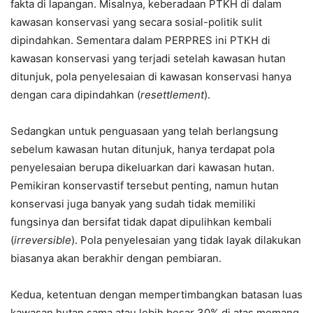
fakta di lapangan. Misalnya, keberadaan PTKH di dalam
kawasan konservasi yang secara sosial-politik sulit
dipindahkan. Sementara dalam PERPRES ini PTKH di
kawasan konservasi yang terjadi setelah kawasan hutan
ditunjuk, pola penyelesaian di kawasan konservasi hanya
dengan cara dipindahkan (
resettlement
).
Sedangkan untuk penguasaan yang telah berlangsung
sebelum kawasan hutan ditunjuk, hanya terdapat pola
penyelesaian berupa dikeluarkan dari kawasan hutan.
Pemikiran konservastif tersebut penting, namun hutan
konservasi juga banyak yang sudah tidak memiliki
fungsinya dan bersifat tidak dapat dipulihkan kembali
(
irreversible
). Pola penyelesaian yang tidak layak dilakukan
biasanya akan berakhir dengan pembiaran.
Kedua, ketentuan dengan mempertimbangkan batasan luas
kawasan hutan sama atau lebih besar 30% di atas memang