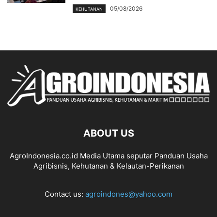
05/08/2026
KEHUTANAN
ABOUT US
AgroIndonesia.co.id Media Utama seputar Panduan Usaha
Agribisnis, Kehutanan & Kelautan-Perikanan
Contact us:
agroindones@yahoo.com