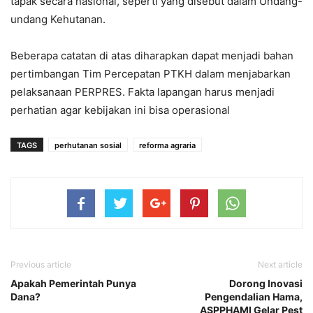
tapak secara nasional, seperti yang disebut dalam Undang-
undang Kehutanan.
Beberapa catatan di atas diharapkan dapat menjadi bahan
pertimbangan Tim Percepatan PTKH dalam menjabarkan
pelaksanaan PERPRES. Fakta lapangan harus menjadi
perhatian agar kebijakan ini bisa operasional
TAGS
perhutanan sosial
reforma agraria
Previous article
Next article
Apakah Pemerintah Punya
Dorong Inovasi
Dana?
Pengendalian Hama,
ASPPHAMI Gelar Pest