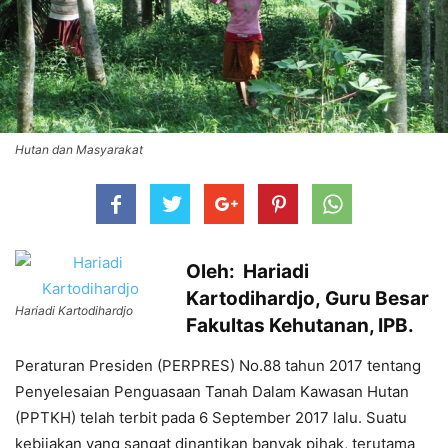
Hutan dan Masyarakat
Oleh: Hariadi
Kartodihardjo, Guru Besar
Hariadi Kartodihardjo
Fakultas Kehutanan, IPB.
Peraturan Presiden (PERPRES) No.88 tahun 2017 tentang
Penyelesaian Penguasaan Tanah Dalam Kawasan Hutan
(PPTKH) telah terbit pada 6 September 2017 lalu. Suatu
kebijakan yang sangat dinantikan banyak pihak, terutama