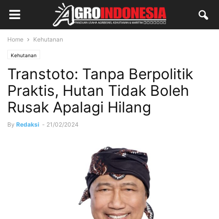
Home
Kehutanan
Kehutanan
Transtoto: Tanpa Berpolitik
Praktis, Hutan Tidak Boleh
Rusak Apalagi Hilang
By
Redaksi
-
21/02/2024