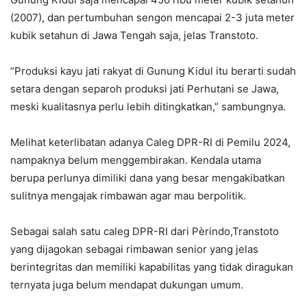
(2007), dan pertumbuhan sengon mencapai 2-3 juta meter
kubik setahun di Jawa Tengah saja, jelas Transtoto.
“Produksi kayu jati rakyat di Gunung Kidul itu berarti sudah
setara dengan separoh produksi jati Perhutani se Jawa,
meski kualitasnya perlu lebih ditingkatkan,” sambungnya.
Melihat keterlibatan adanya Caleg DPR-RI di Pemilu 2024,
nampaknya belum menggembirakan. Kendala utama
berupa perlunya dimiliki dana yang besar mengakibatkan
sulitnya mengajak rimbawan agar mau berpolitik.
Sebagai salah satu caleg DPR-RI dari Pèrindo,Transtoto
yang dijagokan sebagai rimbawan senior yang jelas
berintegritas dan memiliki kapabilitas yang tidak diragukan
ternyata juga belum mendapat dukungan umum.