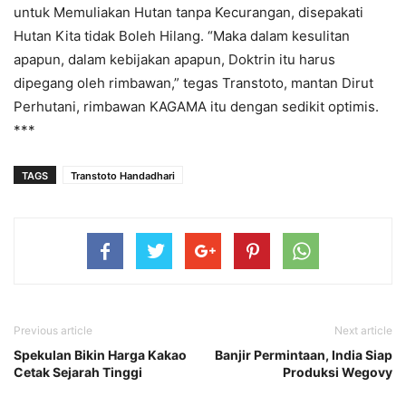
untuk Memuliakan Hutan tanpa Kecurangan, disepakati
Hutan Kita tidak Boleh Hilang. “Maka dalam kesulitan
apapun, dalam kebijakan apapun, Doktrin itu harus
dipegang oleh rimbawan,” tegas Transtoto, mantan Dirut
Perhutani, rimbawan KAGAMA itu dengan sedikit optimis.
***
TAGS
Transtoto Handadhari
Previous article
Next article
Spekulan Bikin Harga Kakao
Banjir Permintaan, India Siap
Cetak Sejarah Tinggi
Produksi Wegovy