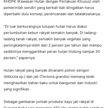
KHDPK (Kawasan Hutan dengan Perlakuan Khusus) oleh
pemerintah sendiri yang berkali-kali diingatkan harus
diperbaiki dulu konsep, perencanaan dan tatalaksananya.
“Di luar berkurangnya tutupan hutan harus diakui
pertumbuhan kebun rakyat semakin banyak. Di ladang-
ladang tanah rakyat, semakin banyak vegetasi yang
peningkatannya lebih dari 2 persen per tahun dan mampu
sedikitnya menggantikan peran hutan lindung sampai 30
persen,” paparnya.
Hutan rakyat yang banyak dinanami pohon sengon
(Albizzia sp.) dan jati (Tectona grandis) memang telah
menghasilkan bahan baku untuk bangunan dan industri
yang signifikan.
Sebagai gambaran jumlah produksi kayu jati rakyat di
Gunung Kidul saja mencapai 450 ribu meter kubik setahun