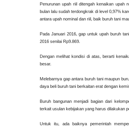
Penurunan upah riil ditengah kenaikan upah no
bulan lalu sudah terdongkrak di level 0,97% k
antara upah nominal dan riil, baik buruh tani 
Pada Januari 2016, gap untuk upah buruh tani
2016 senilai Rp9.869.
Dengan melihat kondisi di atas, berarti kenaik
besar.
Melebarnya gap antara buruh tani maupun bur
daya beli buruh tani berkaitan erat dengan kemi
Buruh bangunan menjadi bagian dari kelompo
terkait usulan kebijakan yang harus dilakukan 
Untuk itu, ada baiknya pemerintah memp