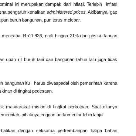
minal ini merupakan dampak dari inflasi. Terlebih inflasi
arena pengaruh kenaikan
administered prices.
Akibatnya, gap
maupun buruh bangunan, pun terus melebar.
 mencapai Rp11.936, naik hingga 21% dari posisi Januari
an upah riil buruh tani dan bangunan tahun lalu juga tidak
uh bangunan itu harus diwaspadai oleh pemerintah karena
skinan di tingkat pedesaan.
k masyarakat miskin di tingkat perkotaan. Saat ditanya
pemerintah, pihaknya enggan berkomentar lebih lanjut.
erhatikan dengan seksama perkembangan harga bahan