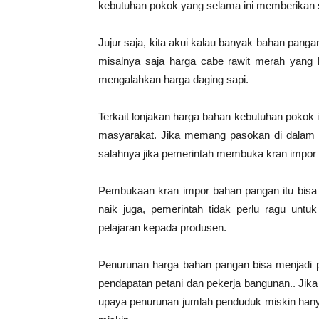
kebutuhan pokok yang selama ini memberikan s
Jujur saja, kita akui kalau banyak bahan panga
misalnya saja harga cabe rawit merah yang 
mengalahkan harga daging sapi.
Terkait lonjakan harga bahan kebutuhan pokok i
masyarakat. Jika memang pasokan di dalam neg
salahnya jika pemerintah membuka kran impor 
Pembukaan kran impor bahan pangan itu bisa d
naik juga, pemerintah tidak perlu ragu u
pelajaran kepada produsen.
Penurunan harga bahan pangan bisa menjadi 
pendapatan petani dan pekerja bangunan.. Ji
upaya penurunan jumlah penduduk miskin hanya