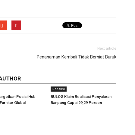
Next article
Penanaman Kembali Tidak Berniat Buruk
 AUTHOR
Redaksi
argetkan Posisi Hub
BULOG Klaim Realisasi Penyaluran
Furnitur Global
Banpang Capai 99,29 Persen