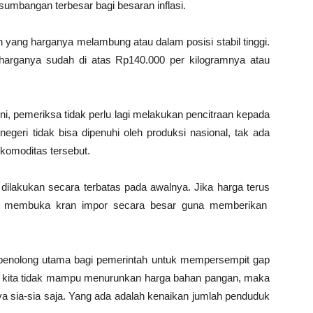
umbangan terbesar bagi besaran inflasi.
n yang harganya melambung atau dalam posisi stabil tinggi.
harganya sudah di atas Rp140.000 per kilogramnya atau
ni, pemeriksa tidak perlu lagi melakukan pencitraan kepada
eri tidak bisa dipenuhi oleh produksi nasional, tak ada
komoditas tersebut.
ilakukan secara terbatas pada awalnya. Jika harga terus
ntuk membuka kran impor secara besar guna memberikan
penolong utama bagi pemerintah untuk mempersempit gap
ka kita tidak mampu menurunkan harga bahan pangan, maka
 sia-sia saja. Yang ada adalah kenaikan jumlah penduduk