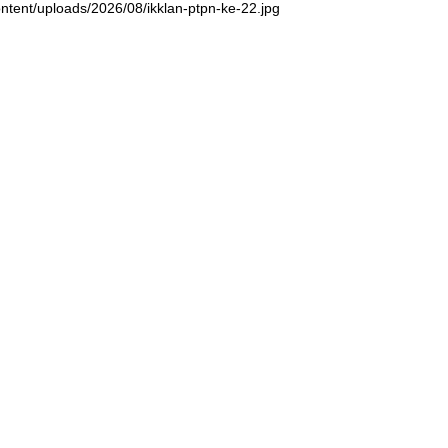
ntent/uploads/2026/08/ikklan-ptpn-ke-22.jpg