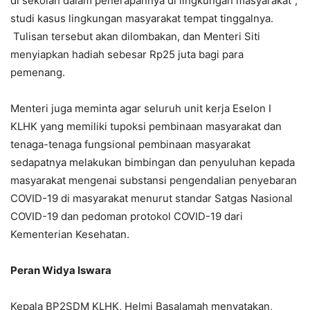
di sekolah dalam penerapannya di lingkungan masyarakat”,
studi kasus lingkungan masyarakat tempat tinggalnya.
Tulisan tersebut akan dilombakan, dan Menteri Siti
menyiapkan hadiah sebesar Rp25 juta bagi para
pemenang.
Menteri juga meminta agar seluruh unit kerja Eselon I
KLHK yang memiliki tupoksi pembinaan masyarakat dan
tenaga-tenaga fungsional pembinaan masyarakat
sedapatnya melakukan bimbingan dan penyuluhan kepada
masyarakat mengenai substansi pengendalian penyebaran
COVID-19 di masyarakat menurut standar Satgas Nasional
COVID-19 dan pedoman protokol COVID-19 dari
Kementerian Kesehatan.
Peran Widya Iswara
Kepala BP2SDM KLHK, Helmi Basalamah menyatakan,