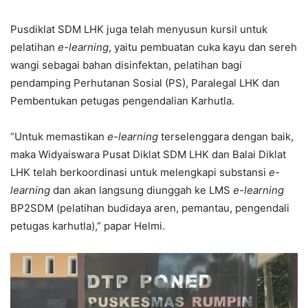
Pusdiklat SDM LHK juga telah menyusun kursil untuk
pelatihan
e-learning
, yaitu pembuatan cuka kayu dan sereh
wangi sebagai bahan disinfektan, pelatihan bagi
pendamping Perhutanan Sosial (PS), Paralegal LHK dan
Pembentukan petugas pengendalian Karhutla.
“Untuk memastikan
e-learning
terselenggara dengan baik,
maka Widyaiswara Pusat Diklat SDM LHK dan Balai Diklat
LHK telah berkoordinasi untuk melengkapi substansi
e-
learning
dan akan langsung diunggah ke LMS
e-learning
BP2SDM (pelatihan budidaya aren, pemantau, pengendali
petugas karhutla),” papar Helmi.