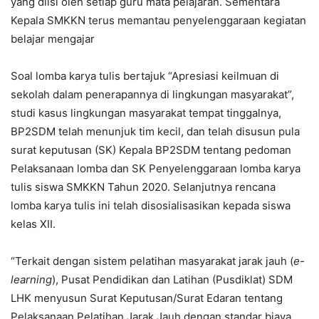
yang diisi oleh setiap guru mata pelajaran. Sementara
Kepala SMKKN terus memantau penyelenggaraan kegiatan
belajar mengajar
Soal lomba karya tulis bertajuk “Apresiasi keilmuan di
sekolah dalam penerapannya di lingkungan masyarakat”,
studi kasus lingkungan masyarakat tempat tinggalnya,
BP2SDM telah menunjuk tim kecil, dan telah disusun pula
surat keputusan (SK) Kepala BP2SDM tentang pedoman
Pelaksanaan lomba dan SK Penyelenggaraan lomba karya
tulis siswa SMKKN Tahun 2020. Selanjutnya rencana
lomba karya tulis ini telah disosialisasikan kepada siswa
kelas XII.
“Terkait dengan sistem pelatihan masyarakat jarak jauh (
e-
learning
), Pusat Pendidikan dan Latihan (Pusdiklat) SDM
LHK menyusun Surat Keputusan/Surat Edaran tentang
Pelaksanaan Pelatihan Jarak Jauh dengan standar biaya