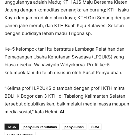
unggulannya adalah Madu; KTH AJS Maju Bersama Klaten
Jateng dengan komoditas penangkaran burung; KTH Isaku
Kayu dengan produk olahan kayu; KTH Giri Senang dengan
panen jahe merah; dan KTH Buah Kaju Sulawesi Selatan
dengan budidaya lebah madu Trigona sp.
Ke-5 kelompok tani itu berstatus Lembaga Pelatihan dan
Pemagangan Usaha Kehutanan Swadaya (LP2UKS) yang
biasa disebut Wanawiyata Widyakarya. Profil ke-5
kelompok tani itu telah disusun oleh Pusat Penyuluhan.
“Kelima profil LP2UKS ditambah dengan profil KTH mitra
BDLHK Bogor dan 3 KTH di Tabalong Kalimantan Selatan
tersebut dipublikasikan, baik melalui media massa maupun
media sosial,” kata Helmi.
AI
TAGS
penyuluh kehutanan
penyuluhan
SDM