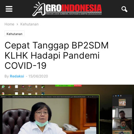
Home
Kehutanan
Kehutanan
Cepat Tanggap BP2SDM
KLHK Hadapi Pandemi
COVID-19
By
Redaksi
-
15/06/2020