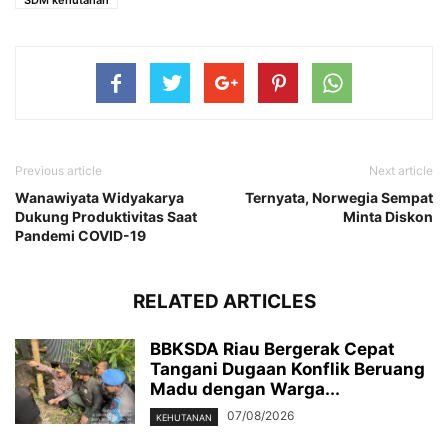
SDM kehutanan
Previous article
Next article
Wanawiyata Widyakarya
Ternyata, Norwegia Sempat
Dukung Produktivitas Saat
Minta Diskon
Pandemi COVID-19
RELATED ARTICLES
BBKSDA Riau Bergerak Cepat
Tangani Dugaan Konflik Beruang
Madu dengan Warga...
07/08/2026
KEHUTANAN