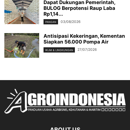
Dapat Dukungan Pemerintah,
BULOG Berpotensi Raup Laba
Rp1,14...
03/08/2026
PANGAN
Antisipasi Kekeringan, Kementan
Siapkan 56.000 Pompa Air
27/07/2026
IKLIM & LINGKUNGAN
ABOUT US