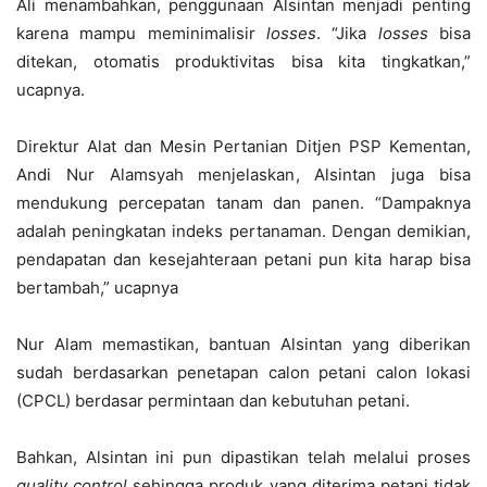
Ali menambahkan, penggunaan Alsintan menjadi penting
karena mampu meminimalisir
losses
. “Jika
losses
bisa
ditekan, otomatis produktivitas bisa kita tingkatkan,”
ucapnya.
Direktur Alat dan Mesin Pertanian Ditjen PSP Kementan,
Andi Nur Alamsyah menjelaskan, Alsintan juga bisa
mendukung percepatan tanam dan panen. “Dampaknya
adalah peningkatan indeks pertanaman. Dengan demikian,
pendapatan dan kesejahteraan petani pun kita harap bisa
bertambah,” ucapnya
Nur Alam memastikan, bantuan Alsintan yang diberikan
sudah berdasarkan penetapan calon petani calon lokasi
(CPCL) berdasar permintaan dan kebutuhan petani.
Bahkan, Alsintan ini pun dipastikan telah melalui proses
quality control
sehingga produk yang diterima petani tidak