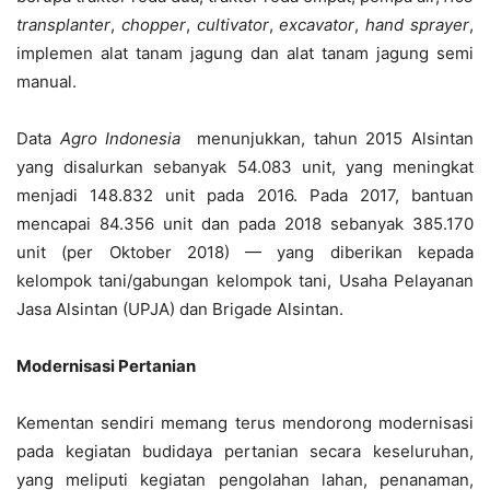
transplanter
,
chopper
,
cultivator
,
excavator
,
hand sprayer
,
implemen alat tanam jagung dan alat tanam jagung semi
manual.
Data
Agro Indonesia
menunjukkan, tahun 2015 Alsintan
yang disalurkan sebanyak 54.083 unit, yang meningkat
menjadi 148.832 unit pada 2016. Pada 2017, bantuan
mencapai 84.356 unit dan pada 2018 sebanyak 385.170
unit (per Oktober 2018) — yang diberikan kepada
kelompok tani/gabungan kelompok tani, Usaha Pelayanan
Jasa Alsintan (UPJA) dan Brigade Alsintan.
Modernisasi Pertanian
Kementan sendiri memang terus mendorong modernisasi
pada kegiatan budidaya pertanian secara keseluruhan,
yang meliputi kegiatan pengolahan lahan, penanaman,