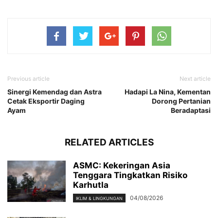
Previous article
Next article
Sinergi Kemendag dan Astra
Hadapi La Nina, Kementan
Cetak Eksportir Daging
Dorong Pertanian
Ayam
Beradaptasi
RELATED ARTICLES
ASMC: Kekeringan Asia
Tenggara Tingkatkan Risiko
Karhutla
04/08/2026
IKLIM & LINGKUNGAN