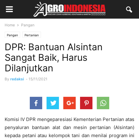
Home
Pangan
Pangan
Pertanian
DPR: Bantuan Alsintan
Sangat Baik, Harus
Dilanjutkan
By
redaksi
-
15/11/2021
Komisi IV DPR mengeparesiasi Kementerian Pertanian atas
penyaluran bantuan alat dan mesin pertanian (Alsintan)
kepada petani atau kelompok tani dan menilai program ini