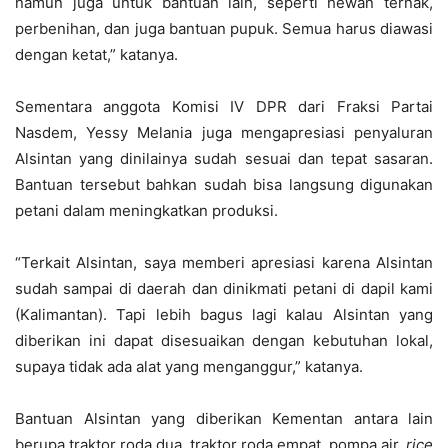
namun juga untuk bantuan lain, seperti hewan ternak,
perbenihan, dan juga bantuan pupuk. Semua harus diawasi
dengan ketat,” katanya.
Sementara anggota Komisi IV DPR dari Fraksi Partai
Nasdem, Yessy Melania juga mengapresiasi penyaluran
Alsintan yang dinilainya sudah sesuai dan tepat sasaran.
Bantuan tersebut bahkan sudah bisa langsung digunakan
petani dalam meningkatkan produksi.
“Terkait Alsintan, saya memberi apresiasi karena Alsintan
sudah sampai di daerah dan dinikmati petani di dapil kami
(Kalimantan). Tapi lebih bagus lagi kalau Alsintan yang
diberikan ini dapat disesuaikan dengan kebutuhan lokal,
supaya tidak ada alat yang menganggur,” katanya.
Bantuan Alsintan yang diberikan Kementan antara lain
berupa traktor roda dua, traktor roda empat, pompa air,
rice