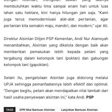
membutuhkan waktu lima sampai enam hari untuk luas
lahan satu hektare, kini hanya hitungan jam saja. “Kami
juga terus memodernisasi alat-alat pertanian, agar
pertanian kita semakin maju, mandiri, dan modern,” ujar Ali.
Direktur Alsintan Ditjen PSP Kementan, Andi Nur Alamsyah
menambahkan, Alsintan yang dikelola dengan baik akan
memberikan pemasukan lebih kepada petani yang
tergabung dalam kelompok tani (poktan) dan gabungan
kelompok tani (gapoktan).
Selain itu, pengelolaan Alsintan juga didorong melalui
UPJA sehingga pemanfaatannya lebih efektif dan optimal.
“Dengan begitu, petani akan mendapatkan nilai tambah dari
hasil usaha penyewaan alsintan ini,” kata Andi.
PSP
TAGS
DPR Nilai Bantuan Alsintan
Lanjutkan Bantuan Alsintan