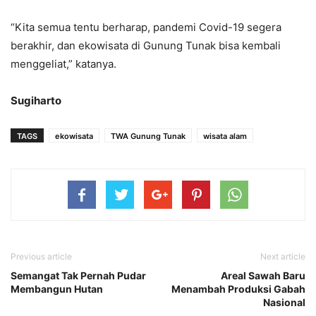
“Kita semua tentu berharap, pandemi Covid-19 segera
berakhir, dan ekowisata di Gunung Tunak bisa kembali
menggeliat,” katanya.
Sugiharto
TAGS
ekowisata
TWA Gunung Tunak
wisata alam
Previous article
Next article
Semangat Tak Pernah Pudar
Areal Sawah Baru
Membangun Hutan
Menambah Produksi Gabah
Nasional