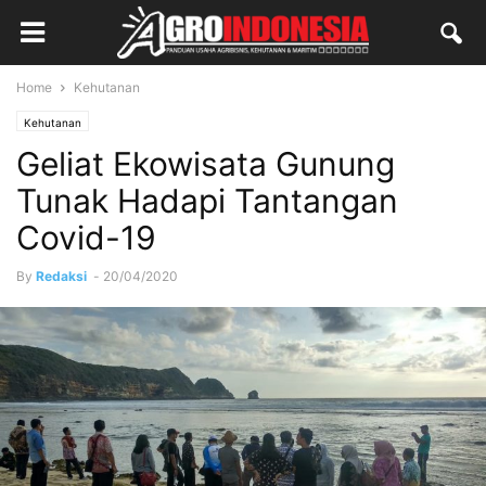
Home
Kehutanan
Kehutanan
Geliat Ekowisata Gunung
Tunak Hadapi Tantangan
Covid-19
By
Redaksi
-
20/04/2020