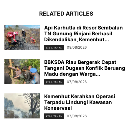
RELATED ARTICLES
Api Karhutla di Resor Sembalun
TN Gunung Rinjani Berhasil
Dikendalikan, Kemenhut...
09/08/2026
KEHUTANAN
BBKSDA Riau Bergerak Cepat
Tangani Dugaan Konflik Beruang
Madu dengan Warga...
07/08/2026
KEHUTANAN
Kemenhut Kerahkan Operasi
Terpadu Lindungi Kawasan
Konservasi
07/08/2026
KEHUTANAN