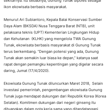
sekitarnya. Itu sebabnya, Gunung Tunak dipoles sebagai
ikon ekowisata berbasis masyarakat.
Menurut Ari Subiantoro, Kepala Balai Konservasi Sumber
Daya Alam (BKSDA) Nusa Tenggara Barat (NTB), unit
pelaksana teknis (UPT) Kementerian Lingkungan Hidup
dan Kehutanan (KLHK) yang mengelola TWA Gunung
Tunak, ekowisata berbasis masyarakat di Gunung Tunak
terus berkembang. “Dengan potensi yang ada, Gunung
Tunak akan semakin luar biasa ke depan,” katanya saat
rapat dengan pemangku kepentingan yang digelar secara
daring, Jumat (17/4/2020).
Ekowisata Gunung Tunak diluncurkan Maret 2018, Selain
investasi pemerintah, pengembangan ekowisata Gunung
Tunak juga mendapat dukungan dari Republik Korea (Korea
Selatan). Komitmen dukungan dari negeri ginseng itu
dituangkan dalam nota kerja sama yang ditandatangani