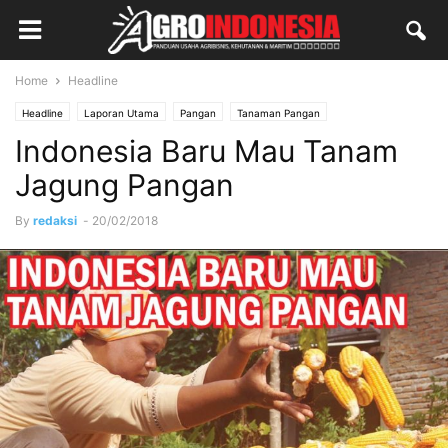
Home
Headline
Headline
Laporan Utama
Pangan
Tanaman Pangan
Indonesia Baru Mau Tanam
Jagung Pangan
By
redaksi
-
20/02/2018