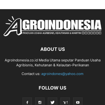
ABOUT US
AgroIndonesia.co.id Media Utama seputar Panduan Usaha
Agribisnis, Kehutanan & Kelautan-Perikanan
Contact us:
agroindones@yahoo.com
FOLLOW US