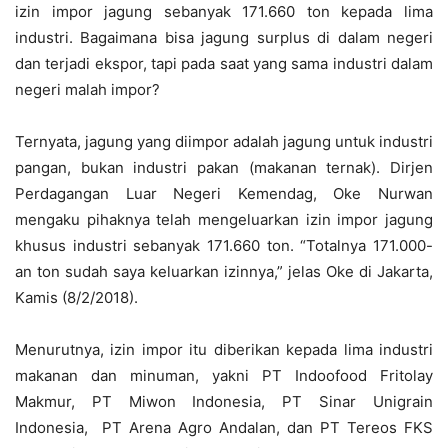
izin impor jagung sebanyak 171.660 ton kepada lima
industri. Bagaimana bisa jagung surplus di dalam negeri
dan terjadi ekspor, tapi pada saat yang sama industri dalam
negeri malah impor?
Ternyata, jagung yang diimpor adalah jagung untuk industri
pangan, bukan industri pakan (makanan ternak). Dirjen
Perdagangan Luar Negeri Kemendag, Oke Nurwan
mengaku pihaknya telah mengeluarkan izin impor jagung
khusus industri sebanyak 171.660 ton. “Totalnya 171.000-
an ton sudah saya keluarkan izinnya,” jelas Oke di Jakarta,
Kamis (8/2/2018).
Menurutnya, izin impor itu diberikan kepada lima industri
makanan dan minuman, yakni PT Indoofood Fritolay
Makmur, PT Miwon Indonesia, PT Sinar Unigrain
Indonesia, PT Arena Agro Andalan, dan PT Tereos FKS