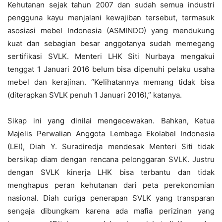
Kehutanan sejak tahun 2007 dan sudah semua industri
pengguna kayu menjalani kewajiban tersebut, termasuk
asosiasi mebel Indonesia (ASMINDO) yang mendukung
kuat dan sebagian besar anggotanya sudah memegang
sertifikasi SVLK. Menteri LHK Siti Nurbaya mengakui
tenggat 1 Januari 2016 belum bisa dipenuhi pelaku usaha
mebel dan kerajinan. “Kelihatannya memang tidak bisa
(diterapkan SVLK penuh 1 Januari 2016),” katanya.
Sikap ini yang dinilai mengecewakan. Bahkan, Ketua
Majelis Perwalian Anggota Lembaga Ekolabel Indonesia
(LEI), Diah Y. Suradiredja mendesak Menteri Siti tidak
bersikap diam dengan rencana pelonggaran SVLK. Justru
dengan SVLK kinerja LHK bisa terbantu dan tidak
menghapus peran kehutanan dari peta perekonomian
nasional. Diah curiga penerapan SVLK yang transparan
sengaja dibungkam karena ada mafia perizinan yang