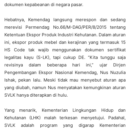
dokumen kepabeanan di negara pasar.
Hebatnya, Kemendag langsung merespon dan sedang
merevisi Permendag No.66/M-DAG/PER/8/2015 tentang
Ketentuan Ekspor Produk Industri Kehutanan. Dalam aturan
ini, ekspor produk mebel dan kerajinan yang termasuk 15
HS Code tak wajib menggunakan dokumen sertifikat
legalitas kayu (S-LK), tapi cukup DE. “Kita tunggu saja
revisinya dalam beberapa hari ini,” ujar Dirjen
Pengembangan Ekspor Nasional Kemendag, Nus Nuzulia
Ishak, pekan lalu. Meski tidak mau menyebut aturan apa
yang diubah, namun Nus menyatakan kemungkinan aturan
SVLK hanya diterapkan di hulu.
Yang menarik, Kementerian Lingkungan Hidup dan
Kehutanan (LHK) malah terkesan menyetujui. Padahal,
SVLK adalah program yang digarap Kementerian