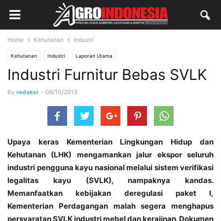
Home
Kehutanan
Industri
Kehutanan
Industri
Laporan Utama
Industri Furnitur Bebas SVLK
By
redaksi
-
06/10/2015
Upaya keras Kementerian Lingkungan Hidup dan
Kehutanan (LHK) mengamankan jalur ekspor seluruh
industri pengguna kayu nasional melalui sistem verifikasi
legalitas kayu (SVLK), nampaknya kandas.
Memanfaatkan kebijakan deregulasi paket I,
Kementerian Perdagangan malah segera menghapus
persyaratan SVLK industri mebel dan kerajinan. Dokumen