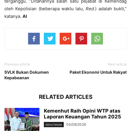
terganggu. “Ditahannya salah satu pejabat di Kemendag
oleh Kepolisian (beberapa waktu lalu,
Red.
) adalah bukti,”
katanya.
AI
Previous article
Next article
SVLK Bukan Dokumen
Paket Ekonomi Untuk Rakyat
Kepabeanan
RELATED ARTICLES
Kemenhut Raih Opini WTP atas
Laporan Keuangan Tahun 2025
05/08/2026
KEHUTANAN