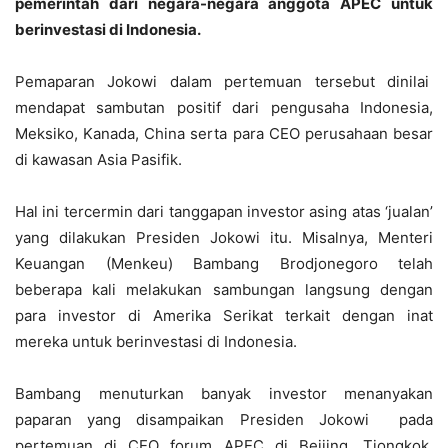
pemerintah dari negara-negara anggota APEC untuk
berinvestasi di Indonesia.
Pemaparan Jokowi dalam pertemuan tersebut dinilai
mendapat sambutan positif dari pengusaha Indonesia,
Meksiko, Kanada, China serta para CEO perusahaan besar
di kawasan Asia Pasifik.
Hal ini tercermin dari tanggapan investor asing atas ‘jualan’
yang dilakukan Presiden Jokowi itu. Misalnya, Menteri
Keuangan (Menkeu) Bambang Brodjonegoro telah
beberapa kali melakukan sambungan langsung dengan
para investor di Amerika Serikat terkait dengan inat
mereka untuk berinvestasi di Indonesia.
Bambang menuturkan banyak investor menanyakan
paparan yang disampaikan Presiden Jokowi pada
pertemuan di CEO forum APEC di Beijing, Tiongkok.