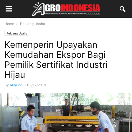
Home
Peluang Usaha
Peluang Usaha
Kemenperin Upayakan
Kemudahan Ekspor Bagi
Pemilik Sertifikat Industri
Hijau
By
buyung
-
05/12/2019