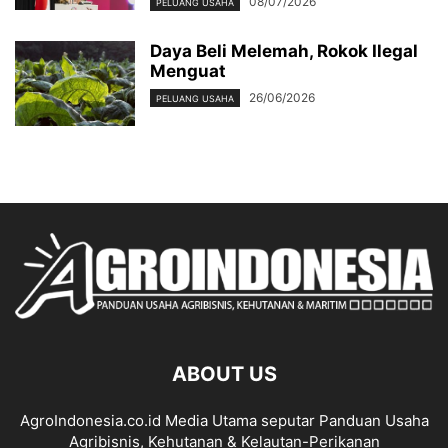
08/07/2026
PELUANG USAHA
Daya Beli Melemah, Rokok Ilegal
Menguat
26/06/2026
PELUANG USAHA
ABOUT US
AgroIndonesia.co.id Media Utama seputar Panduan Usaha
Agribisnis, Kehutanan & Kelautan-Perikanan