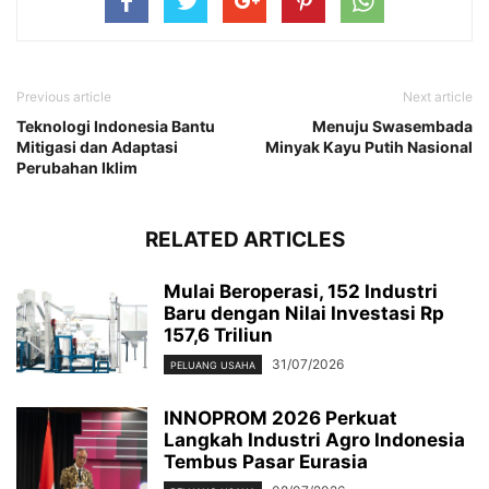
Previous article
Next article
Teknologi Indonesia Bantu
Menuju Swasembada
Mitigasi dan Adaptasi
Minyak Kayu Putih Nasional
Perubahan Iklim
RELATED ARTICLES
Mulai Beroperasi, 152 Industri
Baru dengan Nilai Investasi Rp
157,6 Triliun
31/07/2026
PELUANG USAHA
INNOPROM 2026 Perkuat
Langkah Industri Agro Indonesia
Tembus Pasar Eurasia