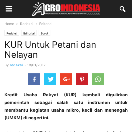
Home
Redaksi
Editorial
Redaksi
Editorial
Sorot
KUR Untuk Petani dan
Nelayan
By
redaksi
-
18/01/2017
Kredit Usaha Rakyat (KUR) kembali digulirkan
pemerintah sebagai salah satu instrumen untuk
membantu kegiatan usaha mikro, kecil dan menengah
(UMKM) di negeri ini.