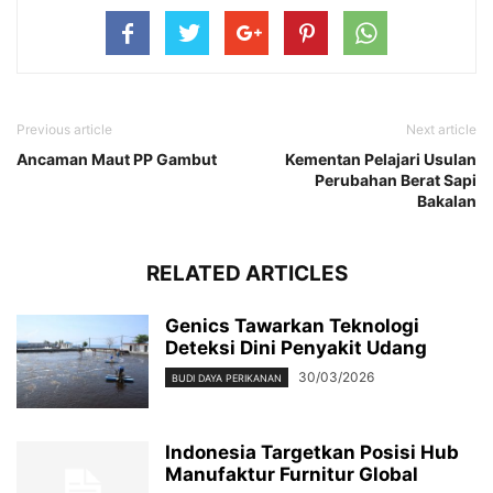
Previous article
Next article
Ancaman Maut PP Gambut
Kementan Pelajari Usulan
Perubahan Berat Sapi
Bakalan
RELATED ARTICLES
Genics Tawarkan Teknologi
Deteksi Dini Penyakit Udang
30/03/2026
BUDI DAYA PERIKANAN
Indonesia Targetkan Posisi Hub
Manufaktur Furnitur Global