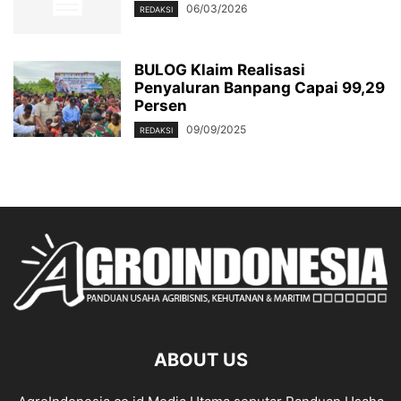
06/03/2026
REDAKSI
BULOG Klaim Realisasi
Penyaluran Banpang Capai 99,29
Persen
09/09/2025
REDAKSI
ABOUT US