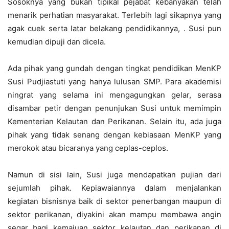
Sosoknya yang bukan tipikal pejabat kebanyakan telah
menarik perhatian masyarakat. Terlebih lagi sikapnya yang
agak cuek serta latar belakang pendidikannya, . Susi pun
kemudian dipuji dan dicela.
Ada pihak yang gundah dengan tingkat pendidikan MenKP
Susi Pudjiastuti yang hanya lulusan SMP. Para akademisi
ningrat yang selama ini mengagungkan gelar, serasa
disambar petir dengan penunjukan Susi untuk memimpin
Kementerian Kelautan dan Perikanan. Selain itu, ada juga
pihak yang tidak senang dengan kebiasaan MenKP yang
merokok atau bicaranya yang ceplas-ceplos.
Namun di sisi lain, Susi juga mendapatkan pujian dari
sejumlah pihak. Kepiawaiannya dalam menjalankan
kegiatan bisnisnya baik di sektor penerbangan maupun di
sektor perikanan, diyakini akan mampu membawa angin
segar bagi kemajuan sektor kelautan dan perikanan di