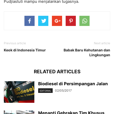
Pudjiastuti mampu menjalankan tugasnya.
Previous article
Next article
Keok di Indonesia Timur
Babak Baru Kehutanan dan
Lingkungan
RELATED ARTICLES
Biodiesel di Persimpangan Jalan
02/05/2017
EDITORIAL
Menanti Gebrakan Tim Khusus