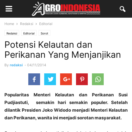
Home
Redaksi
Editorial
Redaksi
Editorial
Sorot
Potensi Kelautan dan
Perikanan Yang Menjanjikan
By
redaksi
-
04/11/2014
Popularitas Menteri Kelautan dan Perikanan Susi
Pudjiastuti, semakin hari semakin populer. Setelah
dilantik Presiden Joko Widodo menjadi Menteri Kelautan
dan Perikanan, wanita ini menjadi sorotan masyarakat.