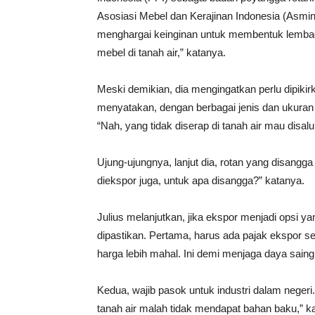
Asosiasi Mebel dan Kerajinan Indonesia (Asmin
menghargai keinginan untuk membentuk lembaga
mebel di tanah air,” katanya.
Meski demikian, dia mengingatkan perlu dipiki
menyatakan, dengan berbagai jenis dan ukuran r
“Nah, yang tidak diserap di tanah air mau disal
Ujung-ujungnya, lanjut dia, rotan yang disangga
diekspor juga, untuk apa disangga?” katanya.
Julius melanjutkan, jika ekspor menjadi opsi y
dipastikan. Pertama, harus ada pajak ekspor se
harga lebih mahal. Ini demi menjaga daya saing 
Kedua, wajib pasok untuk industri dalam negeri. 
tanah air malah tidak mendapat bahan baku,” k