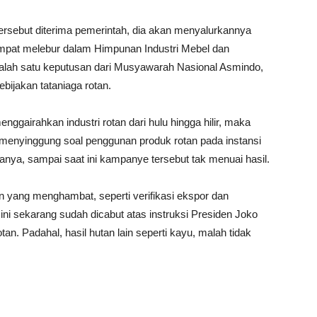
ersebut diterima pemerintah, dia akan menyalurkannya
sempat melebur dalam Himpunan Industri Mebel dan
salah satu keputusan dari Musyawarah Nasional Asmindo,
bijakan tataniaga rotan.
nggairahkan industri rotan dari hulu hingga hilir, maka
 menyinggung soal penggunan produk rotan pada instansi
ya, sampai saat ini kampanye tersebut tak menuai hasil.
an yang menghambat, seperti verifikasi ekspor dan
ini sekarang sudah dicabut atas instruksi Presiden Joko
an. Padahal, hasil hutan lain seperti kayu, malah tidak