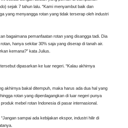
do) sejak 7 tahun lalu. “Kami menyambut baik dan
 yang menyangga rotan yang tidak terserap oleh industri
rkan bagaimana pemanfaatan rotan yang disangga tadi. Dia
otan, hanya sekitar 30% saja yang diserap di tanah air.
urkan kemana?” kata Julius.
 tersebut dipasarkan ke luar negeri. “Kalau akhirnya
ang akhirnya bakal ditempuh, maka harus ada dua hal yang
hingga rotan yang diperdagangkan di luar negeri punya
produk mebel rotan Indonesia di pasar internasional.
“Jangan sampai ada kebijakan ekspor, industri hilir di
atanya.