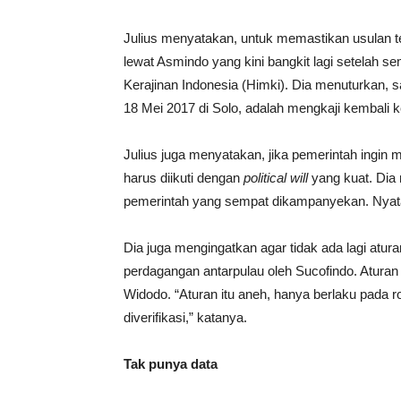
Julius menyatakan, untuk memastikan usulan t
lewat Asmindo yang kini bangkit lagi setelah 
Kerajinan Indonesia (Himki). Dia menuturkan, 
18 Mei 2017 di Solo, adalah mengkaji kembali ke
Julius juga menyatakan, jika pemerintah ingin me
harus diikuti dengan
political will
yang kuat. Dia
pemerintah yang sempat dikampanyekan. Nyatan
Dia juga mengingatkan agar tidak ada lagi atur
perdagangan antarpulau oleh Sucofindo. Aturan 
Widodo. “Aturan itu aneh, hanya berlaku pada rot
diverifikasi,” katanya.
Tak punya data