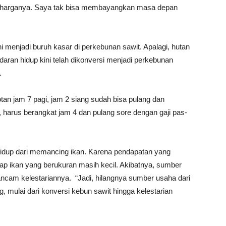
at harganya. Saya tak bisa membayangkan masa depan
ni menjadi buruh kasar di perkebunan sawit. Apalagi, hutan
aran hidup kini telah dikonversi menjadi perkebunan
.
tan jam 7 pagi, jam 2 siang sudah bisa pulang dan
, harus berangkat jam 4 dan pulang sore dengan gaji pas-
 hidup dari memancing ikan. Karena pendapatan yang
p ikan yang berukuran masih kecil. Akibatnya, sumber
ncam kelestariannya. “Jadi, hilangnya sumber usaha dari
 mulai dari konversi kebun sawit hingga kelestarian