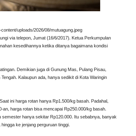
wp-content/uploads/2026/08/mutuagung.jpeg
bungi via telepon, Jumat (16/6/2017). Ketua Perkumpulan
enahan kesedihannya ketika ditanya bagaimana kondisi
Katingan. Demikian juga di Gunung Mas, Pulang Pisau,
 Tengah. Kalaupun ada, hanya sedikit di Kota Waringin
aat ini harga rotan hanya Rp1.500/kg basah. Padahal,
0-an, harga rotan bisa mencapai Rp250.000/kg basah.
tu semester hanya sekitar Rp120.000. Itu sebabnya, banyak
hingga ke jenjang perguruan tinggi.