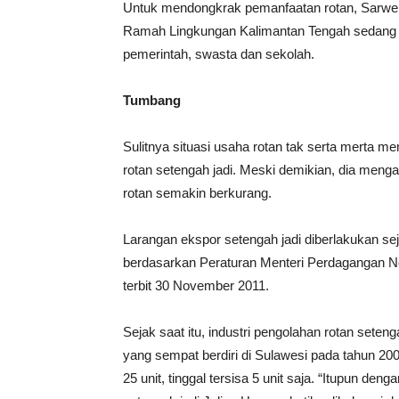
Untuk mendongkrak pemanfaatan rotan, Sarwep
Ramah Lingkungan Kalimantan Tengah sedang 
pemerintah, swasta dan sekolah.
Tumbang
Sulitnya situasi usaha rotan tak serta merta 
rotan setengah jadi. Meski demikian, dia meng
rotan semakin berkurang.
Larangan ekspor setengah jadi diberlakukan sejak
berdasarkan Peraturan Menteri Perdagangan N
terbit 30 November 2011.
Sejak saat itu, industri pengolahan rotan seten
yang sempat berdiri di Sulawesi pada tahun 2005
25 unit, tinggal tersisa 5 unit saja. “Itupun de