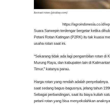
ilustrasi rotan (pixabay.com)
https://agroindonesia.co.id/
Suara Sarwepin terdengar bergetar ketika dihu
Petani Rotan Katingan (P2RK) itu tak kuasa m
usaha rotan saat ini.
“Sekarang tidak ada lagi pengambilan rotan di 
Murung Raya, dan kabupaten lain di Kalimantan
Timur,” katanya parau.
Harga rotan yang rendah adalah penyebabnya. S
saat sedang bagus-bagusnya, jelang tahun 199
Sebagai perbandingan, saat itu biaya kuliah sa
petani rotan yang bisa menyekolahkan anaknya 