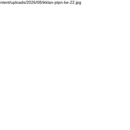
ntent/uploads/2026/08/ikklan-ptpn-ke-22.jpg