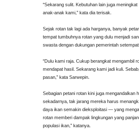
“Sekarang sulit. Kebutuhan lain juga meningk
anak-anak kami,” kata dia terisak.
Sejak rotan tak lagi ada harganya, banyak peta
tempat tumbuhnya rotan yang dulu menjadi sand
swasta dengan dukungan pemerintah setempat
“Dulu kami raja. Cukup berangkat mengambil ro
mendapat hasil. Sekarang kami jadi kuli. Sebab
pasan,” kata Sarwepin.
Sebagian petani rotan kini juga mengandalkan
sekadarnya, tak jarang mereka harus menangka
daya ikan semakin dieksploitasi — yang menga
rotan memberi dampak lingkungan yang panjang,
populasi ikan,” katanya.