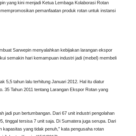
in yang kini menjadi Ketua Lembaga Kolaborasi Rotan
mempromosikan pemanfaatan produk rotan untuk instansi
membuat Sarwepin menyalahkan kebijakan larangan ekspor
akui semakin hari kemampuan industri jadi (mebel) membeli
 5,5 tahun lalu terhitung Januari 2012. Hal itu diatur
o. 35 Tahun 2011 tentang Larangan Ekspor Rotan yang
gah jadi pun bertumbangan. Dari 67 unit industri pengolahan
, tinggal tersisa 7 unit saja. Di Sumatera juga serupa. Dari
ngan kapasitas yang tidak penuh,” kata pengusaha rotan