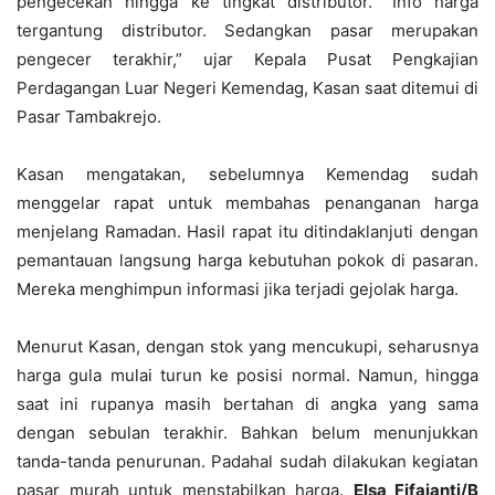
pengecekan hingga ke tingkat distributor. “Info harga
tergantung distributor. Sedangkan pasar merupakan
pengecer terakhir,” ujar Kepala Pusat Pengkajian
Perdagangan Luar Negeri Kemendag, Kasan saat ditemui di
Pasar Tambakrejo.
Kasan mengatakan, sebelumnya Kemendag sudah
menggelar rapat untuk membahas penanganan harga
menjelang Ramadan. Hasil rapat itu ditindaklanjuti dengan
pemantauan langsung harga kebutuhan pokok di pasaran.
Mereka menghimpun informasi jika terjadi gejolak harga.
Menurut Kasan, dengan stok yang mencukupi, seharusnya
harga gula mulai turun ke posisi normal. Namun, hingga
saat ini rupanya masih bertahan di angka yang sama
dengan sebulan terakhir. Bahkan belum menunjukkan
tanda-tanda penurunan. Padahal sudah dilakukan kegiatan
pasar murah untuk menstabilkan harga.
Elsa Fifajanti/B