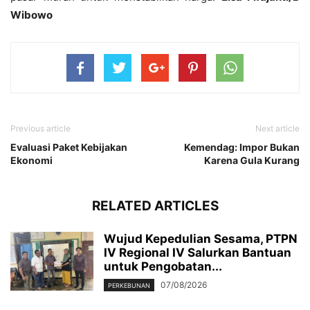
Wibowo
Previous article
Next article
Evaluasi Paket Kebijakan
Kemendag: Impor Bukan
Ekonomi
Karena Gula Kurang
RELATED ARTICLES
Wujud Kepedulian Sesama, PTPN
IV Regional IV Salurkan Bantuan
untuk Pengobatan...
07/08/2026
PERKEBUNAN