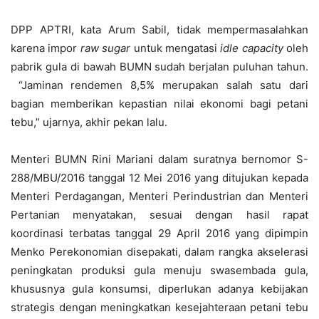
DPP APTRI, kata Arum Sabil, tidak mempermasalahkan
karena impor
raw sugar
untuk mengatasi
idle capacity
oleh
pabrik gula di bawah BUMN sudah berjalan puluhan tahun.
“Jaminan rendemen 8,5% merupakan salah satu dari
bagian memberikan kepastian nilai ekonomi bagi petani
tebu,” ujarnya, akhir pekan lalu.
Menteri BUMN Rini Mariani dalam suratnya bernomor S-
288/MBU/2016 tanggal 12 Mei 2016 yang ditujukan kepada
Menteri Perdagangan, Menteri Perindustrian dan Menteri
Pertanian menyatakan, sesuai dengan hasil rapat
koordinasi terbatas tanggal 29 April 2016 yang dipimpin
Menko Perekonomian disepakati, dalam rangka akselerasi
peningkatan produksi gula menuju swasembada gula,
khususnya gula konsumsi, diperlukan adanya kebijakan
strategis dengan meningkatkan kesejahteraan petani tebu