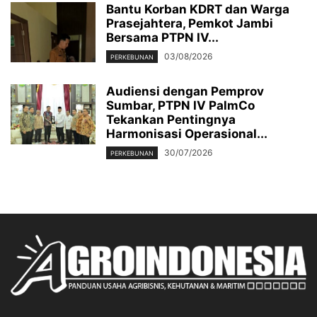
Bantu Korban KDRT dan Warga
Prasejahtera, Pemkot Jambi
Bersama PTPN IV...
03/08/2026
PERKEBUNAN
Audiensi dengan Pemprov
Sumbar, PTPN IV PalmCo
Tekankan Pentingnya
Harmonisasi Operasional...
30/07/2026
PERKEBUNAN