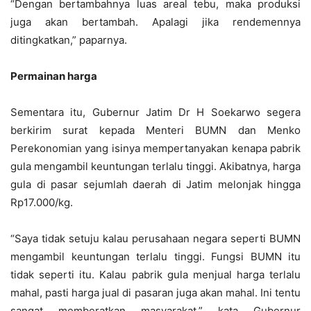
“Dengan bertambahnya luas areal tebu, maka produksi
juga akan bertambah. Apalagi jika rendemennya
ditingkatkan,” paparnya.
Permainan
h
arga
Sementara itu, Gubernur Jatim Dr H Soekarwo segera
berkirim surat kepada Menteri BUMN dan Menko
Perekonomian yang isinya mempertanyakan kenapa pabrik
gula mengambil keuntungan terlalu tinggi. Akibatnya, harga
gula di pasar sejumlah daerah di Jatim melonjak hingga
Rp17.000/kg.
“Saya tidak setuju kalau perusahaan negara seperti BUMN
mengambil keuntungan terlalu tinggi. Fungsi BUMN itu
tidak seperti itu. Kalau pabrik gula menjual harga terlalu
mahal, pasti harga jual di pasaran juga akan mahal. Ini tentu
sangat memberatkan masyarakat,” kata Gubernur