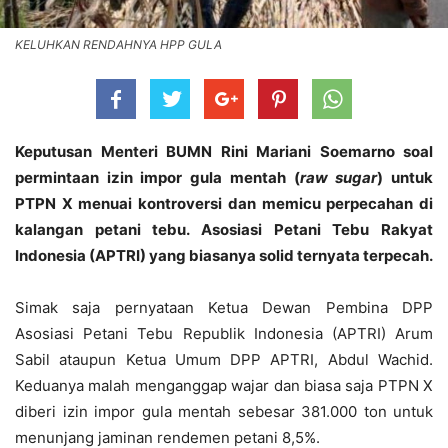
KELUHKAN RENDAHNYA HPP GULA
Keputusan Menteri BUMN Rini Mariani Soemarno soal
permintaan izin impor gula mentah (
raw sugar
) untuk
PTPN X menuai kontroversi dan memicu perpecahan di
kalangan petani tebu. Asosiasi Petani Tebu Rakyat
Indonesia (APTRI) yang biasanya solid ternyata terpecah.
Simak saja pernyataan Ketua Dewan Pembina DPP
Asosiasi Petani Tebu Republik Indonesia (APTRI) Arum
Sabil ataupun Ketua Umum DPP APTRI, Abdul Wachid.
Keduanya malah menganggap wajar dan biasa saja PTPN X
diberi izin impor gula mentah sebesar 381.000 ton untuk
menunjang jaminan rendemen petani 8,5%.