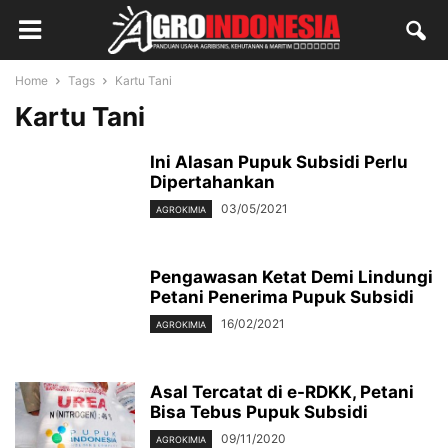
Home
Tags
Kartu Tani
Kartu Tani
Ini Alasan Pupuk Subsidi Perlu
Dipertahankan
03/05/2021
AGROKIMIA
Pengawasan Ketat Demi Lindungi
Petani Penerima Pupuk Subsidi
16/02/2021
AGROKIMIA
Asal Tercatat di e-RDKK, Petani
Bisa Tebus Pupuk Subsidi
09/11/2020
AGROKIMIA