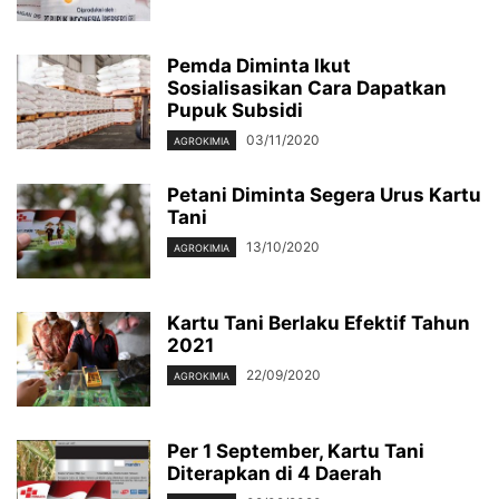
Pemda Diminta Ikut
Sosialisasikan Cara Dapatkan
Pupuk Subsidi
03/11/2020
AGROKIMIA
Petani Diminta Segera Urus Kartu
Tani
13/10/2020
AGROKIMIA
Kartu Tani Berlaku Efektif Tahun
2021
22/09/2020
AGROKIMIA
Per 1 September, Kartu Tani
Diterapkan di 4 Daerah