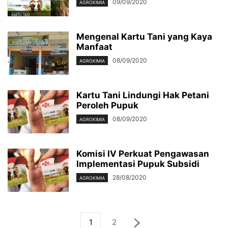
09/09/2020
AGROKIMIA
Mengenal Kartu Tani yang Kaya
Manfaat
08/09/2020
AGROKIMIA
Kartu Tani Lindungi Hak Petani
Peroleh Pupuk
08/09/2020
AGROKIMIA
Komisi IV Perkuat Pengawasan
Implementasi Pupuk Subsidi
28/08/2020
AGROKIMIA
1
2