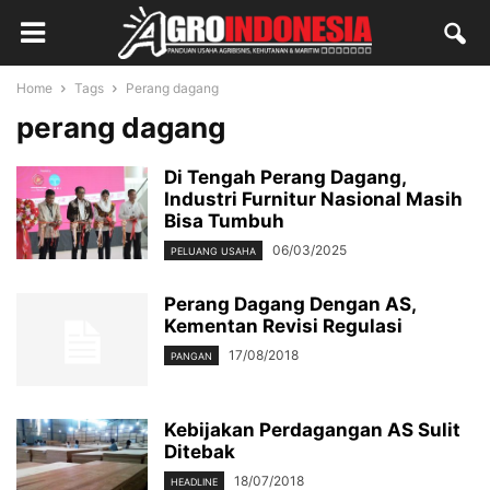
Home
Tags
Perang dagang
perang dagang
Di Tengah Perang Dagang,
Industri Furnitur Nasional Masih
Bisa Tumbuh
06/03/2025
PELUANG USAHA
Perang Dagang Dengan AS,
Kementan Revisi Regulasi
17/08/2018
PANGAN
Kebijakan Perdagangan AS Sulit
Ditebak
18/07/2018
HEADLINE