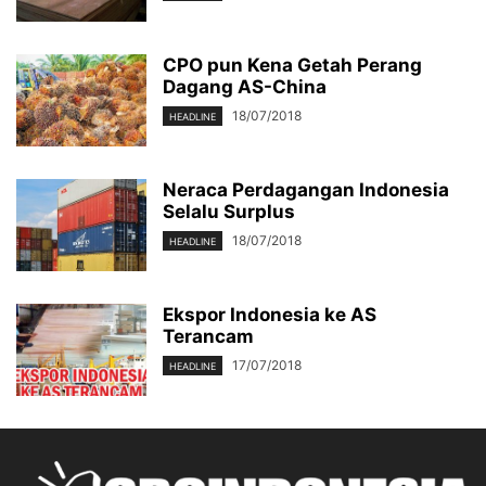
CPO pun Kena Getah Perang
Dagang AS-China
18/07/2018
HEADLINE
Neraca Perdagangan Indonesia
Selalu Surplus
18/07/2018
HEADLINE
Ekspor Indonesia ke AS
Terancam
17/07/2018
HEADLINE