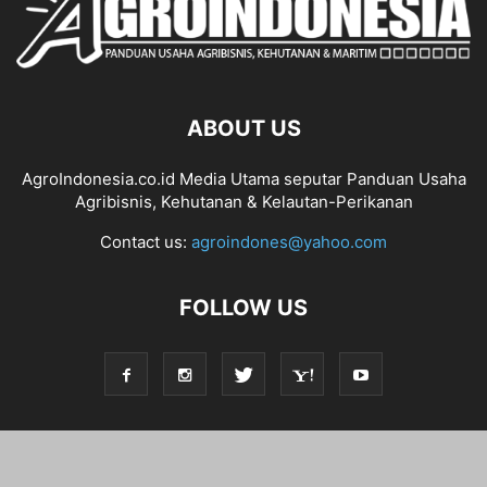
ABOUT US
AgroIndonesia.co.id Media Utama seputar Panduan Usaha
Agribisnis, Kehutanan & Kelautan-Perikanan
Contact us:
agroindones@yahoo.com
FOLLOW US
© 2026 Agroindonesia.co.id