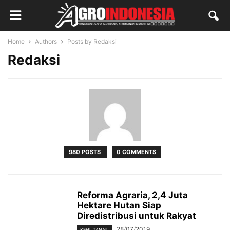
Home
Authors
Posts by Redaksi
Redaksi
980 POSTS
0 COMMENTS
Reforma Agraria, 2,4 Juta
Hektare Hutan Siap
Diredistribusi untuk Rakyat
28/07/2019
KEHUTANAN