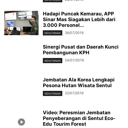
Hadapi Puncak Kemarau, APP
Sinar Mas Siagakan Lebih dari
3.000 Personel...
26/07/2019
KEHUTANAN
Sinergi Pusat dan Daerah Kunci
Pembangunan KPH
24/07/2019
KEHUTANAN
Jembatan Ala Korea Lengkapi
Pesona Hutan Wisata Sentul
22/07/2019
KEHUTANAN
Video: Peresmian Jembatan
Penyeberangan di Sentul Eco-
Edu Tourim Forest