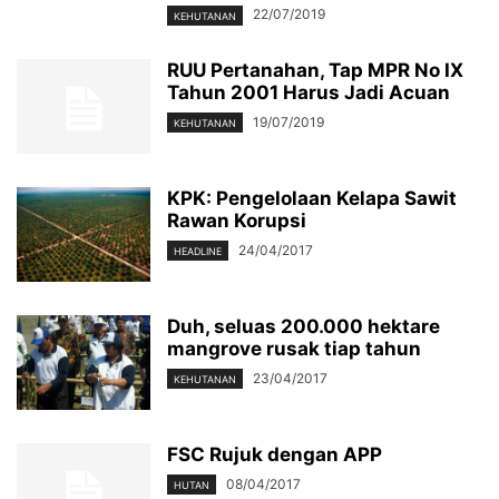
22/07/2019
KEHUTANAN
RUU Pertanahan, Tap MPR No IX
Tahun 2001 Harus Jadi Acuan
19/07/2019
KEHUTANAN
KPK: Pengelolaan Kelapa Sawit
Rawan Korupsi
24/04/2017
HEADLINE
Duh, seluas 200.000 hektare
mangrove rusak tiap tahun
23/04/2017
KEHUTANAN
FSC Rujuk dengan APP
08/04/2017
HUTAN