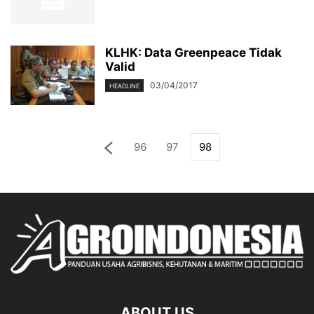
KLHK: Data Greenpeace Tidak
Valid
03/04/2017
HEADLINE
96
97
98
ABOUT US