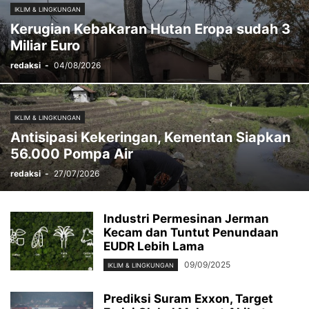
IKLIM & LINGKUNGAN
Kerugian Kebakaran Hutan Eropa sudah 3
Miliar Euro
redaksi
-
04/08/2026
IKLIM & LINGKUNGAN
Antisipasi Kekeringan, Kementan Siapkan
56.000 Pompa Air
redaksi
-
27/07/2026
Industri Permesinan Jerman
Kecam dan Tuntut Penundaan
EUDR Lebih Lama
09/09/2025
IKLIM & LINGKUNGAN
Prediksi Suram Exxon, Target