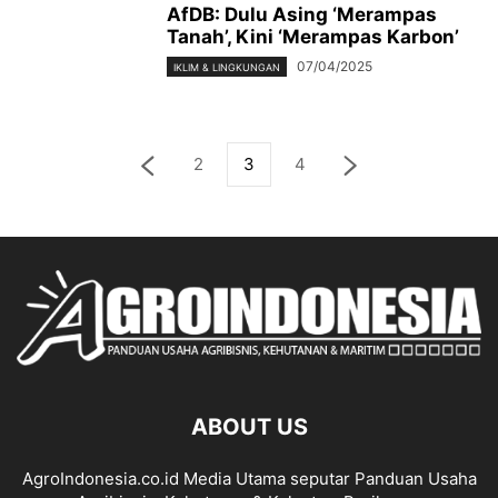
AfDB: Dulu Asing ‘Merampas
Tanah’, Kini ‘Merampas Karbon’
07/04/2025
IKLIM & LINGKUNGAN
2
3
4
ABOUT US
AgroIndonesia.co.id Media Utama seputar Panduan Usaha