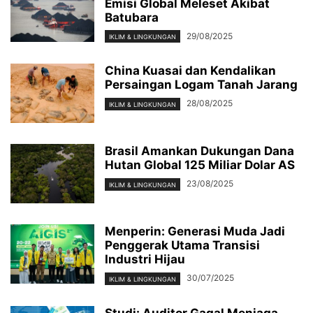
Emisi Global Meleset Akibat
Batubara
29/08/2025
IKLIM & LINGKUNGAN
China Kuasai dan Kendalikan
Persaingan Logam Tanah Jarang
28/08/2025
IKLIM & LINGKUNGAN
Brasil Amankan Dukungan Dana
Hutan Global 125 Miliar Dolar AS
23/08/2025
IKLIM & LINGKUNGAN
Menperin: Generasi Muda Jadi
Penggerak Utama Transisi
Industri Hijau
30/07/2025
IKLIM & LINGKUNGAN
Studi: Auditor Gagal Menjaga