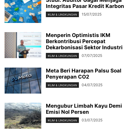
Integritas Pasar Kredit Karbon
15/07/2025
IKLIM & LINGKUNGAN
Menperin Optimistis IKM
Berkontribusi Percepat
Dekarbonisasi Sektor Industri
07/07/2025
IKLIM & LINGKUNGAN
Meta Beri Harapan Palsu Soal
Penyerapan CO2
04/07/2025
IKLIM & LINGKUNGAN
Mengubur Limbah Kayu Demi
Emisi Nol Persen
03/07/2025
IKLIM & LINGKUNGAN