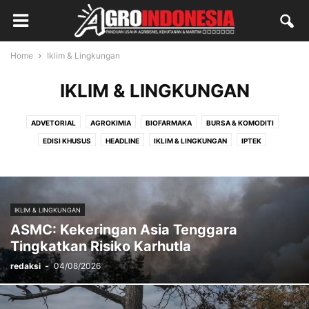
Home
Iklim & Lingkungan
IKLIM & LINGKUNGAN
ADVETORIAL
AGROKIMIA
BIOFARMAKA
BURSA & KOMODITI
EDISI KHUSUS
HEADLINE
IKLIM & LINGKUNGAN
IPTEK
KEHUTANAN
KELAUTAN & PERIKANAN
LAPORAN KHUSUS
LAPORAN UTAMA
MAGAZINE
OPINI
PANGAN
PASAR
PELUANG USAHA
PENYULUHAN
PERDAGANGAN
PERKEBUNAN
IKLIM & LINGKUNGAN
PERTANIAN
PETERNAKAN
PINNED
REDAKSI
SALAM
SDM
ASMC: Kekeringan Asia Tenggara
TAMU
UMUM
Tingkatkan Risiko Karhutla
redaksi
-
04/08/2026