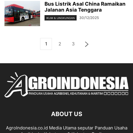
Bus Listrik Asal China Ramaikan
Jalanan Asia Tenggara
30/12/2025
IKLIM & LINGKUNGAN
1
2
3
ABOUT US
AgroIndonesia.co.id Media Utama seputar Panduan Usaha