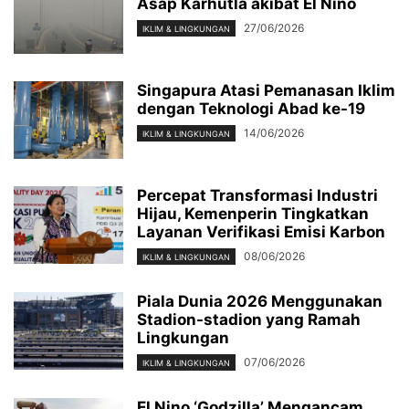
Asap Karhutla akibat El Niño
27/06/2026
IKLIM & LINGKUNGAN
Singapura Atasi Pemanasan Iklim
dengan Teknologi Abad ke-19
14/06/2026
IKLIM & LINGKUNGAN
Percepat Transformasi Industri
Hijau, Kemenperin Tingkatkan
Layanan Verifikasi Emisi Karbon
08/06/2026
IKLIM & LINGKUNGAN
Piala Dunia 2026 Menggunakan
Stadion-stadion yang Ramah
Lingkungan
07/06/2026
IKLIM & LINGKUNGAN
El Nino ‘Godzilla’ Mengancam