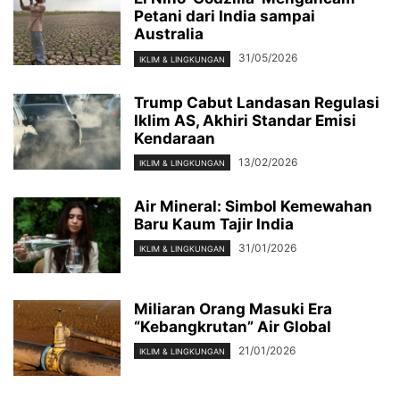
Petani dari India sampai
Australia
31/05/2026
IKLIM & LINGKUNGAN
Trump Cabut Landasan Regulasi
Iklim AS, Akhiri Standar Emisi
Kendaraan
13/02/2026
IKLIM & LINGKUNGAN
Air Mineral: Simbol Kemewahan
Baru Kaum Tajir India
31/01/2026
IKLIM & LINGKUNGAN
Miliaran Orang Masuki Era
“Kebangkrutan” Air Global
21/01/2026
IKLIM & LINGKUNGAN