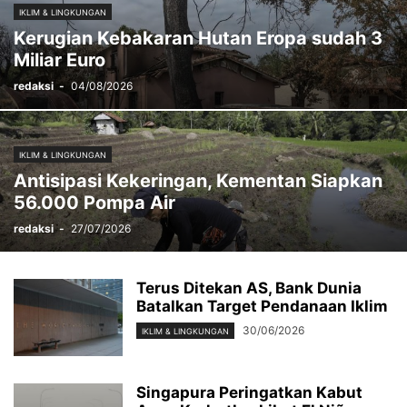
IKLIM & LINGKUNGAN
Kerugian Kebakaran Hutan Eropa sudah 3
Miliar Euro
redaksi
-
04/08/2026
IKLIM & LINGKUNGAN
Antisipasi Kekeringan, Kementan Siapkan
56.000 Pompa Air
redaksi
-
27/07/2026
Terus Ditekan AS, Bank Dunia
Batalkan Target Pendanaan Iklim
30/06/2026
IKLIM & LINGKUNGAN
Singapura Peringatkan Kabut