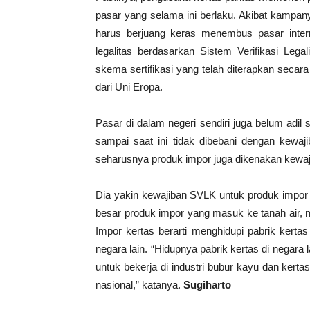
pasar yang selama ini berlaku. Akibat kampany
harus berjuang keras menembus pasar intern
legalitas berdasarkan Sistem Verifikasi Le
skema sertifikasi yang telah diterapkan secar
dari Uni Eropa.
Pasar di dalam negeri sendiri juga belum adil 
sampai saat ini tidak dibebani dengan kewaji
seharusnya produk impor juga dikenakan kewaj
Dia yakin kewajiban SVLK untuk produk impor 
besar produk impor yang masuk ke tanah air, 
Impor kertas berarti menghidupi pabrik kerta
negara lain. “Hidupnya pabrik kertas di negara 
untuk bekerja di industri bubur kayu dan ker
nasional,” katanya.
Sugiharto