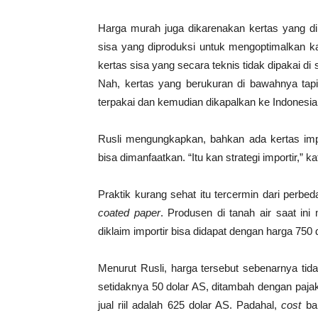
Harga murah juga dikarenakan kertas yang d
sisa yang diproduksi untuk mengoptimalkan ka
kertas sisa yang secara teknis tidak dipakai d
Nah, kertas yang berukuran di bawahnya tapi
terpakai dan kemudian dikapalkan ke Indonesia
Rusli mengungkapkan, bahkan ada kertas im
bisa dimanfaatkan. “Itu kan strategi importir,” k
Praktik kurang sehat itu tercermin dari perb
coated paper
. Produsen di tanah air saat ini
diklaim importir bisa didapat dengan harga 750 
Menurut Rusli, harga tersebut sebenarnya tid
setidaknya 50 dolar AS, ditambah dengan paja
jual riil adalah 625 dolar AS. Padahal,
cost
bah