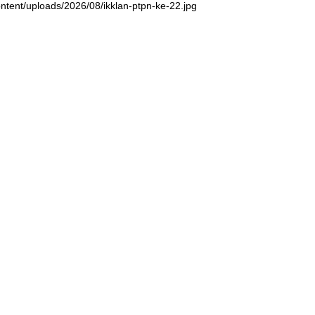
ntent/uploads/2026/08/ikklan-ptpn-ke-22.jpg