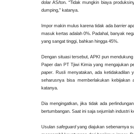
dolar AS/ton. “Tidak mungkin biaya produksin
dumping,” katanya.
Impor makin mulus karena tidak ada
barrier
apa
masuk kertas adalah 0%. Padahal, banyak neg
yang sangat tinggi, bahkan hingga 45%.
Dengan situasi tersebut, APKI pun mendukung 
Paper dan PT Tjiwi Kimia yang mengajukan 
paper
. Rusli menyatakan, ada ketidakadilan 
seharusnya bisa memberlakukan kebijakan ant
katanya.
Dia mengingatkan, jika tidak ada perlindungan
bertumbangan. Saat ini saja sejumlah industri 
Usulan
safeguard
yang diajukan sebenarnya suda