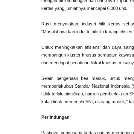
mengambil keuntungan dari banjirnya impor. 
kertas yang jumlahnya mencapai 6.000 unit.
Rusli menyatakan, industri hilir kertas seha
“Masalahnya kan industri hilir itu kurang efisien,
Untuk meningkatkan efisiensi dan daya saing 
membangun kluster khusus semacam kawasan ber
dan mendapat perlakuan fiskal khusus, misalny
Selain pengenaan bea masuk, untuk meng
memberlakukan Standar Nasional Indonesia (S
tidak terlalu signifikan, namun pemberlakuan SN
kalau tidak memenuhi SNI, dilarang masuk,” ka
Perlindungan
Pastinya, pengusaha kertas pantas memohon pe