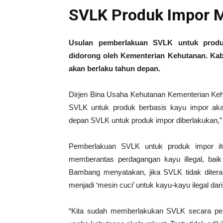
SVLK Produk Impor M
Usulan pemberlakuan SVLK untuk produ
didorong oleh Kementerian Kehutanan. Kaba
akan berlaku tahun depan.
Dirjen Bina Usaha Kehutanan Kementerian K
SVLK untuk produk berbasis kayu impor aka
depan SVLK untuk produk impor diberlakukan,”
Pemberlakuan SVLK untuk produk impor itu
memberantas perdagangan kayu illegal, baik
Bambang menyatakan, jika SVLK tidak ditera
menjadi ‘mesin cuci’ untuk kayu-kayu ilegal dari
“Kita sudah memberlakukan SVLK secara penu