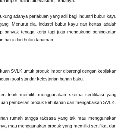
jika impor malah dibebaskan,” katanya.
ung adanya perlakuan yang adil bagi industri bubur kayu
ng. Menurut dia, industri bubur kayu dan kertas adalah
p banyak tenaga kerja tapi juga mendukung peningkatan
n baku dari hutan tanaman.
kuan SVLK untuk produk impor dibarengi dengan kebijakan
cuan soal standar kelestarian bahan baku.
umen lebih memilih menggunakan skema sertifikasi yang
acuan pembelian produk kehutanan dan mengabaikan SVLK.
uhan rumah tangga raksasa yang tak mau menggunakan
nya mau menggunakan produk yang memiliki sertifikat dari