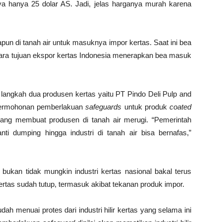
ya hanya 25 dolar AS. Jadi, jelas harganya murah karena
pun di tanah air untuk masuknya impor kertas. Saat ini bea
ara tujuan ekspor kertas Indonesia menerapkan bea masuk
langkah dua produsen kertas yaitu PT Pindo Deli Pulp and
permohonan pemberlakuan
safeguards
untuk produk
coated
yang membuat produsen di tanah air merugi. “Pemerintah
i dumping hingga industri di tanah air bisa bernafas,”
 bukan tidak mungkin industri kertas nasional bakal terus
kertas sudah tutup, termasuk akibat tekanan produk impor.
h menuai protes dari industri hilir kertas yang selama ini