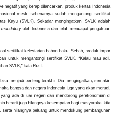
e negatif yang kerap dilancarkan, produk kertas Indonesia
asional meski sebenarnya sudah mengantongi sertifikat
galitas Kayu (SVLK). Sekadar mengingatkan, SVLK adalah
a
mandatory
oleh Indonesia dan telah mendapat pengakuan
soal sertifikat kelestarian bahan baku. Sebab, produk impor
ban untuk mengantongi sertifikat SVLK. “Kalau mau adil,
iban SVLK,” kata Rusli.
bisa menjadi benteng terakhir. Dia mengingatkan, semakin
maka bangsa dan negara Indonesia juga yang akan merugi.
s yang ada di luar negeri dan mendorong perekonomian di
lain berarti juga hilangnya kesempatan bagi masyarakat kita
tas, serta hilangnya peluang untuk mendukung pembangunan