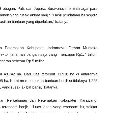
Grobogan, Pati, dan Jepara. Suswono, meminta agar para
lahan yang rusak akibat banjir “Hasil pendataan itu segera
sikan bantuan yang diperlukan,” katanya.
an Peternakan Kabupaten Indramayu Firman Muntako
sektor tanaman pangan saja yang mencapai Rp1,7 triliun.
aran sebesar Rp 5 miliar.
i 48.742 ha. Dari luas tersebut 33.938 ha di antaranya
095 ha. Kami membutuhkan bantuan benih setidaknya 1.225
, yang rusak akibat banjir,” katanya.
nan Perkebunan dan Peternakan Kabupaten Karawang,
terendam banjir. “Luas lahan yang terendam itu, sekitar