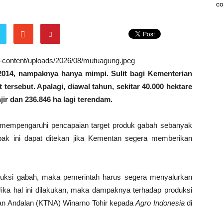
co
wp-content/uploads/2026/08/mutuagung.jpeg
 2014, nampaknya hanya mimpi. Sulit bagi Kementerian
tersebut. Apalagi, diawal tahun, sekitar 40.000 hektare
ir dan 236.846 ha lagi terendam.
 mempengaruhi pencapaian target produk gabah sebanyak
pak ini dapat ditekan jika Kementan segera memberikan
duksi gabah, maka pemerintah harus segera menyalurkan
ka hal ini dilakukan, maka dampaknya terhadap produksi
yan Andalan (KTNA) Winarno Tohir kepada
Agro Indonesia
di