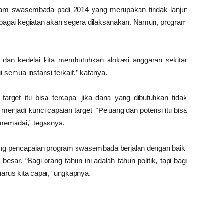
ram swasembada padi 2014 yang merupakan tindak lanjut
Berbagai kegiatan akan segera dilaksanakan. Namun, program
dan kedelai kita membutuhkan alokasi anggaran sekitar
i semua instansi terkait,” katanya.
rget itu bisa tercapai jika dana yang dibutuhkan tidak
 menjadi kunci capaian target. “Peluang dan potensi itu bisa
memadai,” tegasnya.
ng pencapaian program swasembada berjalan dengan baik,
sar. “Bagi orang tahun ini adalah tahun politik, tapi bagi
harus kita capai,” ungkapnya.