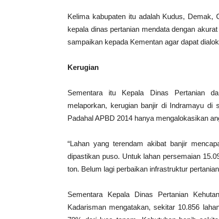
Kelima kabupaten itu adalah Kudus, Demak, 
kepala dinas pertanian mendata dengan akurat 
sampaikan kepada Kementan agar dapat dialoka
Kerugian
Sementara itu Kepala Dinas Pertanian d
melaporkan, kerugian banjir di Indramayu di 
Padahal APBD 2014 hanya mengalokasikan angg
“Lahan yang terendam akibat banjir mencapa
dipastikan puso. Untuk lahan persemaian 15.
ton. Belum lagi perbaikan infrastruktur pertanian
Sementara Kepala Dinas Pertanian Kehuta
Kadarisman mengatakan, sekitar 10.856 lahan 