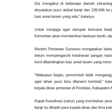
Dia mengakui di beberapa daerah sekarang 
dinyatakan puso akibat banjir dan 236.846 ha 
luas areal tanam yang ada,” katanya.
Untuk menjaga agar dampak bencana banjir 
Kementan akan memberikan bantuan benih, dan
Menteri Pertanian Suswono mengatakan bahw
belum mempengaruhi ketahanan pangan nasiona
kecil dibandingkan luas areal tanam yang mencap
“Walaupun begitu, pemerintah tidak mengang
agar lahan puso bisa ditanami kembali,” ka
kepala dinas pertanian di Pendopo, Kabupaten 
Rapat Koordinasi (rakor) yang membahas penan
banjir itu dihadiri para kepala dinas dari lima