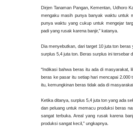
Dirjen Tanaman Pangan, Kementan, Udhoro Kasi
mengaku masih punya banyak waktu untuk menc
punya waktu yang cukup untuk mengejar tar
padi yang rusak karena banjir,” katanya.
Dia menyebutkan, dari target 10 juta ton beras
surplus 5,4 juta ton. Beras surplus ini tersebar
“Indikasi bahwa beras itu ada di masyarakat, 
beras ke pasar itu setiap hari mencapai 2.000 t
itu, kemungkinan beras tidak ada di masyaraka
Ketika ditanya, surplus 5,4 juta ton yang ada 
dan peluang untuk memacu produksi beras nasi
sangat terbuka. Areal yang rusak karena banj
produksi sangat kecil,” ungkapnya.