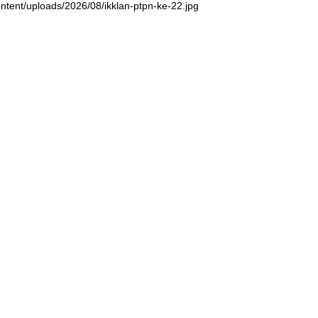
ntent/uploads/2026/08/ikklan-ptpn-ke-22.jpg