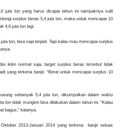
0 juta ton yang harus dicapai tahun ini nampaknya sulit
ntongi surplus beras 5,4 juta ton, maka untuk mencapai 10
 4,6 juta ton lagi.
uta ton, bisa saja terjadi. Tapi kalau mau mencapai surplus
tanya.
si iklim normal saja, target surplus beras tersebut tidak
adi yang terkena banjir. “Berat untuk mencapai surplus 10
karang sebanyak 5,4 juta ton, dikumpulkan dalam waktu
a ton tidak mungkin bisa dilakukan dalam tahun ini. “Kalau
gat bagus,” katanya.
 Oktober 2013-Januari 2014 yang terkena banjir seluas