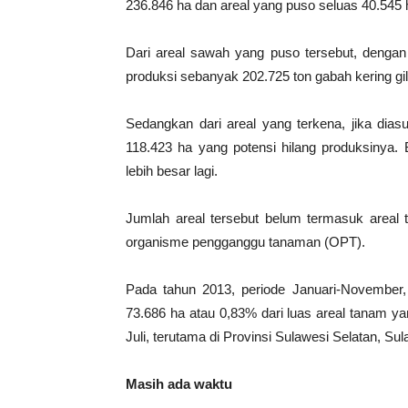
236.846 ha dan areal yang puso seluas 40.545 ha
Dari areal sawah yang puso tersebut, dengan
produksi sebanyak 202.725 ton gabah kering gil
Sedangkan dari areal yang terkena, jika di
118.423 ha yang potensi hilang produksinya. B
lebih besar lagi.
Jumlah areal tersebut belum termasuk areal
organisme pengganggu tanaman (OPT).
Pada tahun 2013, periode Januari-November, 
73.686 ha atau 0,83% dari luas areal tanam y
Juli, terutama di Provinsi Sulawesi Selatan, S
Masih ada waktu