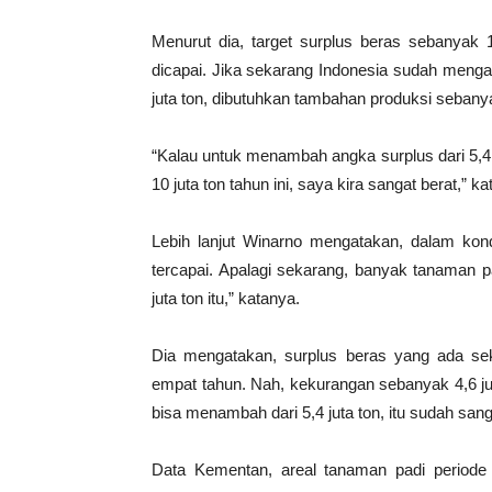
Menurut dia, target surplus beras sebanyak 1
dicapai. Jika sekarang Indonesia sudah menga
juta ton, dibutuhkan tambahan produksi sebanyak
“Kalau untuk menambah angka surplus dari 5,4 j
10 juta ton tahun ini, saya kira sangat berat,” ka
Lebih lanjut Winarno mengatakan, dalam kondi
tercapai. Apalagi sekarang, banyak tanaman p
juta ton itu,” katanya.
Dia mengatakan, surplus beras yang ada se
empat tahun. Nah, kekurangan sebanyak 4,6 jut
bisa menambah dari 5,4 juta ton, itu sudah san
Data Kementan, areal tanaman padi periode