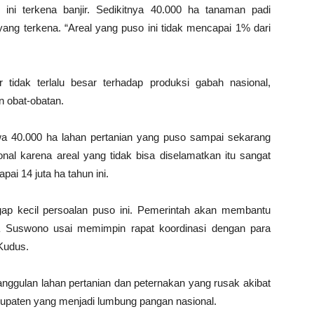
ini terkena banjir. Sedikitnya 40.000 ha tanaman padi
yang terkena. “Areal yang puso ini tidak mencapai 1% dari
tidak terlalu besar terhadap produksi gabah nasional,
 obat-obatan.
a 40.000 ha lahan pertanian yang puso sampai sekarang
l karena areal yang tidak bisa diselamatkan itu sangat
ai 14 juta ha tahun ini.
gap kecil persoalan puso ini. Pemerintah akan membantu
ta Suswono usai memimpin rapat koordinasi dengan para
Kudus.
ggulan lahan pertanian dan peternakan yang rusak akibat
 kabupaten yang menjadi lumbung pangan nasional.