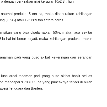
 dengan perkirakan nilai kerugian Rp2,3 triliun.
 asumsi produksi 5 ton ha, maka diperkirakan kehilangan
ing (GKG) atau 125.689 ton setara beras.
asumsikan yang bisa diselamatkan 50%, maka ada sekitar
ila hal ini benar terjadi, maka kehilangan produksi makin
 tanaman padi yang puso akibat kekeringan dan serangan
luas areal tanaman padi yang puso akibat banjir seluas
ang mencapai 9.783.099 ha yang puncaknya terjadi di bulan
ulawesi Tenggara dan Banten.