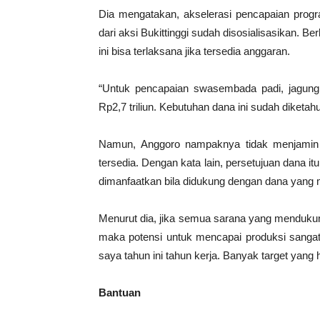
Dia mengatakan, akselerasi pencapaian prog
dari aksi Bukittinggi sudah disosialisasikan. 
ini bisa terlaksana jika tersedia anggaran.
“Untuk pencapaian swasembada padi, jagung 
Rp2,7 triliun. Kebutuhan dana ini sudah diketahu
Namun, Anggoro nampaknya tidak menjamin ta
tersedia. Dengan kata lain, persetujuan dana itu
dimanfaatkan bila didukung dengan dana yang 
Menurut dia, jika semua sarana yang menduku
maka potensi untuk mencapai produksi sangat be
saya tahun ini tahun kerja. Banyak target yang 
Bantuan