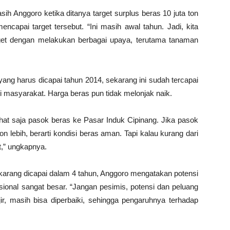
h Anggoro ketika ditanya target surplus beras 10 juta ton
apai target tersebut. “Ini masih awal tahun. Jadi, kita
get dengan melakukan berbagai upaya, terutama tanaman
 yang harus dicapai tahun 2014, sekarang ini sudah tercapai
 di masyarakat. Harga beras pun tidak melonjak naik.
lihat saja pasok beras ke Pasar Induk Cipinang. Jika pasok
on lebih, berarti kondisi beras aman. Tapi kalau kurang dari
t,” ungkapnya.
sekarang dicapai dalam 4 tahun, Anggoro mengatakan potensi
onal sangat besar. “Jangan pesimis, potensi dan peluang
ir, masih bisa diperbaiki, sehingga pengaruhnya terhadap