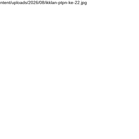
ntent/uploads/2026/08/ikklan-ptpn-ke-22.jpg