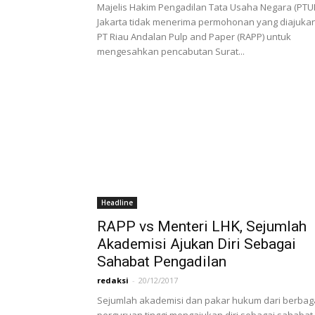
Majelis Hakim Pengadilan Tata Usaha Negara (PTU
Jakarta tidak menerima permohonan yang diajuka
PT Riau Andalan Pulp and Paper (RAPP) untuk
mengesahkan pencabutan Surat...
Headline
RAPP vs Menteri LHK, Sejumlah
Akademisi Ajukan Diri Sebagai
Sahabat Pengadilan
redaksi
-
20/12/2017
Sejumlah akademisi dan pakar hukum dari berbag