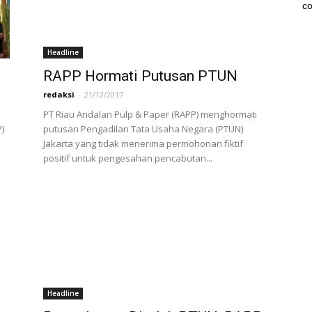
co
Headline
RAPP Hormati Putusan PTUN
redaksi
-
21/12/2017
PT Riau Andalan Pulp & Paper (RAPP) menghormati
)
putusan Pengadilan Tata Usaha Negara (PTUN)
Jakarta yang tidak menerima permohonan fiktif
positif untuk pengesahan pencabutan...
Headline