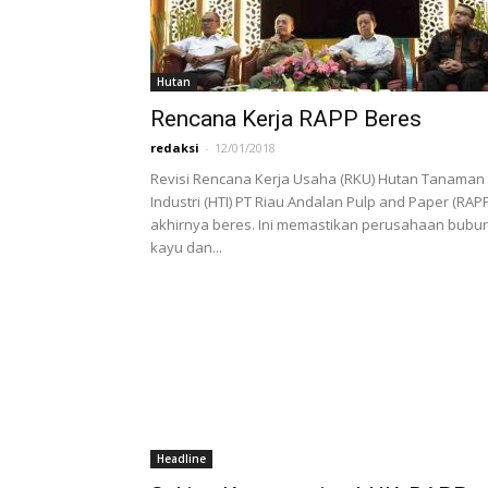
Hutan
Rencana Kerja RAPP Beres
redaksi
-
12/01/2018
Revisi Rencana Kerja Usaha (RKU) Hutan Tanaman
Industri (HTI) PT Riau Andalan Pulp and Paper (RAPP
akhirnya beres. Ini memastikan perusahaan bubur
kayu dan...
Headline