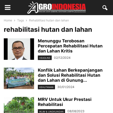
Home
Tags
Rehabilitasi hutan dan lahan
rehabilitasi hutan dan lahan
Menunggu Terobosan
Percepatan Rehabilitasi Hutan
dan Lahan Kritis
02/12/2024
HEADLINE
Konflik Lahan Berkepanjangan
dan Solusi Rehabilitasi Hutan
dan Lahan di Gunung...
30/01/2024
KEHUTANAN
MRV Untuk Ukur Prestasi
Rehabilitasi
08/08/2023
IKLIM & LINGKUNGAN