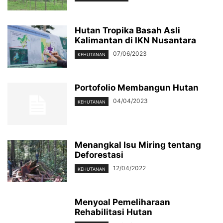
Hutan Tropika Basah Asli
Kalimantan di IKN Nusantara
07/06/2023
KEHUTANAN
Portofolio Membangun Hutan
04/04/2023
KEHUTANAN
Menangkal Isu Miring tentang
Deforestasi
12/04/2022
KEHUTANAN
Menyoal Pemeliharaan
Rehabilitasi Hutan