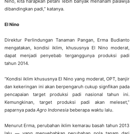
Nino, kita harapkan petani lebih banyak menanam palawija
dibandingkan padi,” katanya.
El Nino
Direktur Perlindungan Tanaman Pangan, Erma Budianto
mengatakan, kondisi iklim, khususnya El Nino moderat,
dapat menjadi penyebab terganggunya produksi padi
tahun 2014.
“Kondisi iklim khususnya El Nino yang moderat, OPT, banjir
dan kekeringan ini akan berpengaruh cukup signfikan pada
pencapaian target produksi padi nasional tahun ini.
Kemungkinan, target produksi padi akan meleset,”
paparnya pada
Agro Indonesia
beberapa waktu lalu.
Menurut Erma, perubahan iklim kemarau basah tahun 2013
lalu — yang menyebabkan perubahan pola tanam dari