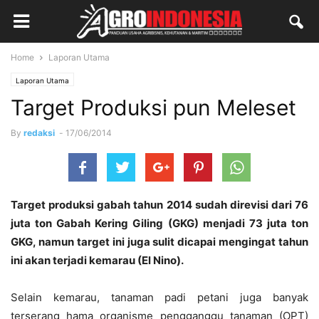
Home
Laporan Utama
Laporan Utama
Target Produksi pun Meleset
By
redaksi
-
17/06/2014
Target produksi gabah tahun 2014 sudah direvisi dari 76
juta ton Gabah Kering Giling (GKG) menjadi 73 juta ton
GKG, namun target ini juga sulit dicapai mengingat tahun
ini akan terjadi kemarau (El Nino).
Selain kemarau, tanaman padi petani juga banyak
terserang hama organisme pengganggu tanaman (OPT)