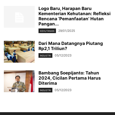
Logo Baru, Harapan Baru
Kementerian Kehutanan: Refleksi
Rencana ‘Pemanfaatan’ Hutan
Pangan...
29/01/2025
KEHUTANAN
Dari Mana Datangnya Piutang
Rp2,1 Triliun?
05/12/2023
INDUSTRI
Bambang Soepijanto: Tahun
2024, Cicilan Pertama Harus
Diterima
05/12/2023
INDUSTRI