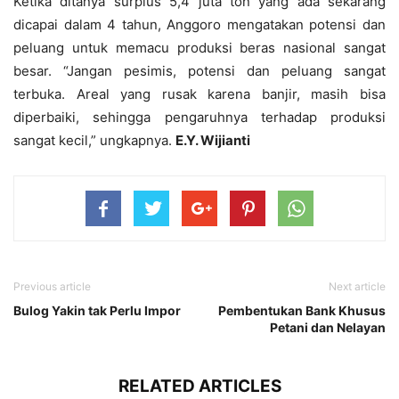
Ketika ditanya surplus 5,4 juta ton yang ada sekarang
dicapai dalam 4 tahun, Anggoro mengatakan potensi dan
peluang untuk memacu produksi beras nasional sangat
besar. “Jangan pesimis, potensi dan peluang sangat
terbuka. Areal yang rusak karena banjir, masih bisa
diperbaiki, sehingga pengaruhnya terhadap produksi
sangat kecil,” ungkapnya.
E.Y. Wijianti
Previous article
Next article
Bulog Yakin tak Perlu Impor
Pembentukan Bank Khusus
Petani dan Nelayan
RELATED ARTICLES