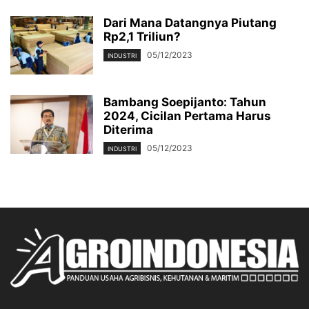
Dari Mana Datangnya Piutang
Rp2,1 Triliun?
05/12/2023
INDUSTRI
Bambang Soepijanto: Tahun
2024, Cicilan Pertama Harus
Diterima
05/12/2023
INDUSTRI