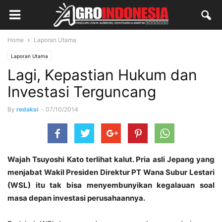
Home
Laporan Utama
Laporan Utama
Lagi, Kepastian Hukum dan
Investasi Terguncang
By
redaksi
-
07/10/2014
Wajah Tsuyoshi Kato terlihat kalut. Pria asli Jepang yang
menjabat Wakil Presiden Direktur PT Wana Subur Lestari
(WSL) itu tak bisa menyembunyikan kegalauan soal
masa depan investasi perusahaannya.