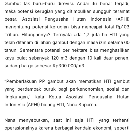
Gambut tak buru-buru direvisi. Andai itu benar terjadi,
maka potensi kerugian yang ditimbulkan sungguh teramat
besar. Asosiasi Pengusaha Hutan Indonesia (APHI)
menghitung potensi kerugian bisa mencapai total Rp103
Triliun. Hitungannya? Ternyata ada 1,7 juta ha HTI yang
telah ditanam di lahan gambut dengan masa izin selama 60
tahun. Sementara potensi per hektare bisa menghasilkan
kayu bulat sebanyak 120 m3 dengan 10 kali daur panen,
sedang harga sebesar Rp300.000/m3.
“Pemberlakuan PP gambut akan mematikan HTI gambut
yang berdampak buruk bagi perkenonomian, sosial dan
lingkungan,” kata Ketua Asosiasi Pengusaha Hutan
Indonesia (APHI) bidang HTI, Nana Suparna.
Nana menyebutkan, saat ini saja HTI yang terhenti
operasionalnya karena berbagai kendala ekonomi, seperti