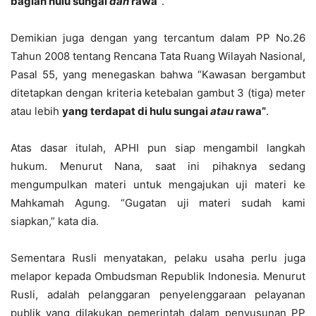
bagian hulu sungai
dan
rawa”
.
Demikian juga dengan yang tercantum dalam PP No.26
Tahun 2008 tentang Rencana Tata Ruang Wilayah Nasional,
Pasal 55, yang menegaskan bahwa “Kawasan bergambut
ditetapkan dengan kriteria ketebalan gambut 3 (tiga) meter
atau lebih
yang terdapat di hulu sungai
atau
rawa”
.
Atas dasar itulah, APHI pun siap mengambil langkah
hukum. Menurut Nana, saat ini pihaknya sedang
mengumpulkan materi untuk mengajukan uji materi ke
Mahkamah Agung. “Gugatan uji materi sudah kami
siapkan,” kata dia.
Sementara Rusli menyatakan, pelaku usaha perlu juga
melapor kepada Ombudsman Republik Indonesia. Menurut
Rusli, adalah pelanggaran penyelenggaraan pelayanan
publik yang dilakukan pemerintah dalam penyusunan PP