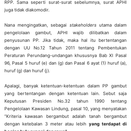
RPP. Sama seperti surat-surat sebelumnya, surat APHI
juga tidak diakomodir.
Nana mengingatkan, sebagai
stakeholders
utama dalam
pengelolaan gambut, APHI wajib dilibatkan dalam
penyusunan PP. Jika tidak, maka hal itu bertentangan
dengan UU No.12 Tahun 2011 tentang Pembentukan
Peraturan Perundang-undangan khususnya Bab XI Pasal
96, Pasal 5 huruf (e) dan (g) dan Pasal 6 ayat (1) huruf (a),
huruf (g) dan huruf (j).
Apalagi, banyak ketentuan-ketentuan dalam PP gambut
yang bertentangan dengan ketentuan lain. Sebut saja
Keputusan Presiden No.32 tahun 1990 tentang
Pengelolaan Kawasan Lindung, pasal 10, yang menyatakan
“Kriteria kawasan bergambut adalah tanah bergambut
dengan ketebalan 3 meter atau lebih
yang terdapat di