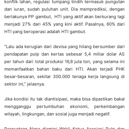
konflik lahan, regulasi tumpang tindih termasuk pungutan
dan iuran, sudah puluhan unit. Dia memprediksi, dengan
berlakunya PP gambut, HTI yang aktif akan berkurang lagi
menjadi 27% dari 45% yang kini aktif. Pasalnya, 60% dari
HTI yang beroperasi adalah HTI gambut.
“Lalu ada kerugian dari devisa yang hilang bersumber dari
pendapatan pulp dan kertas sebesar 5,4 miliar dolar AS
per tahun dari total produksi 16,8 juta ton, yang selama ini
memanfaatkan bahan baku dari HTI. Akan terjadi PHK
besar-besaran, sekitar 300.000 tenaga kerja langsung di
sektor ini,” jelasnya.
Jika kondisi itu tak diantisipasi, maka bisa dipastikan bakal
mengganggu pertumbuhan ekonomi, perkembangan
wilayah, lingkungan, dan sosial juga menjadi negatif.
Pernyataan Nana diamini Wakil Ketua Asosiasi Pulp dan