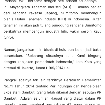
Padahal, WSL bersama dengan perusahaan saudarinya —
PT Mayangkara Tanaman Industri (MTI) — adalah bagian
dari rencana raksasa Jepang, Sumitomo membangun
bisnis Hutan Tanaman Industri (HTI) di Indonesia. Hutan
tanaman ini akan jadi tulang punggung rencana Sumitomo
berikutnya membangun industri hilir, yakni serpih kayu
(
chip
).
Namun, jangankan hilir, bisnis di hulu pun boleh jadi bakal
berantakan. “Sekarang situasinya sulit. Kami bingung
dengan kebijakan pemerintah Indonesia,” kata Kato yang
ditemui di Jakarta, Jumat (19/9/2014) lalu.
Pangkal soalnya tak lain terbitnya Peraturan Pemerintah
No.71 Tahun 2014 tentang Perlindungan dan Pengelolaan
Ekosistem Gambut (yang lebih dikenal dengan sebutan PP
Gambut). Adalah sejumlah klausul yang diatur dalam PP
tersebut yang membuat perusahaan HTI yang beroperasi