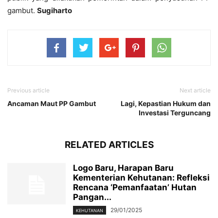
gambut.
Sugiharto
Previous article
Next article
Ancaman Maut PP Gambut
Lagi, Kepastian Hukum dan
Investasi Terguncang
RELATED ARTICLES
Logo Baru, Harapan Baru
Kementerian Kehutanan: Refleksi
Rencana ‘Pemanfaatan’ Hutan
Pangan...
29/01/2025
KEHUTANAN