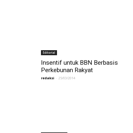
Editorial
Insentif untuk BBN Berbasis
Perkebunan Rakyat
redaksi
-
25/03/2014