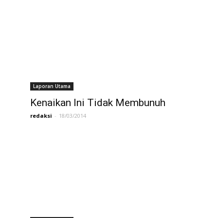
Laporan Utama
Kenaikan Ini Tidak Membunuh
redaksi
-
18/03/2014