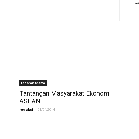
co
Laporan Utama
Tantangan Masyarakat Ekonomi
ASEAN
redaksi
-
01/04/2014