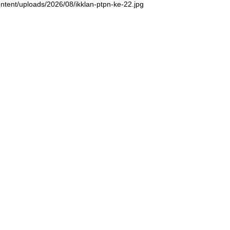
ntent/uploads/2026/08/ikklan-ptpn-ke-22.jpg