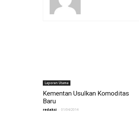
Laporan Utama
Kementan Usulkan Komoditas
Baru
redaksi
-
01/04/2014