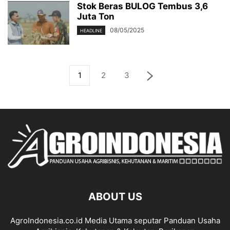
Stok Beras BULOG Tembus 3,6
Juta Ton
08/05/2025
HEADLINE
1
2
3
ABOUT US
AgroIndonesia.co.id Media Utama seputar Panduan Usaha