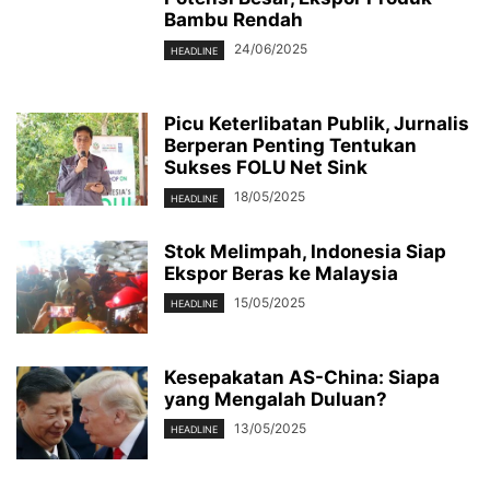
Bambu Rendah
24/06/2025
HEADLINE
Picu Keterlibatan Publik, Jurnalis
Berperan Penting Tentukan
Sukses FOLU Net Sink
18/05/2025
HEADLINE
Stok Melimpah, Indonesia Siap
Ekspor Beras ke Malaysia
15/05/2025
HEADLINE
Kesepakatan AS-China: Siapa
yang Mengalah Duluan?
13/05/2025
HEADLINE