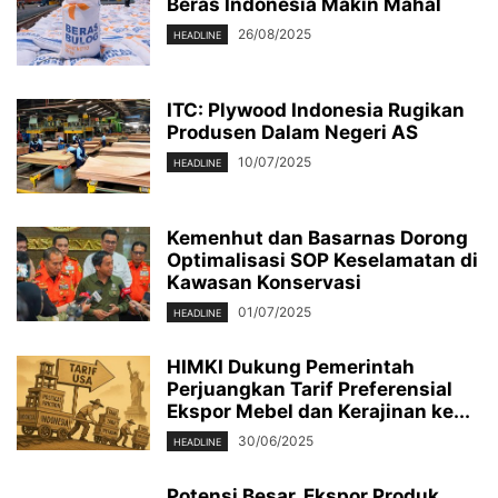
Beras Indonesia Makin Mahal
26/08/2025
HEADLINE
ITC: Plywood Indonesia Rugikan
Produsen Dalam Negeri AS
10/07/2025
HEADLINE
Kemenhut dan Basarnas Dorong
Optimalisasi SOP Keselamatan di
Kawasan Konservasi
01/07/2025
HEADLINE
HIMKI Dukung Pemerintah
Perjuangkan Tarif Preferensial
Ekspor Mebel dan Kerajinan ke...
30/06/2025
HEADLINE
Potensi Besar, Ekspor Produk